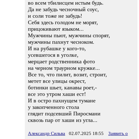
во всем тбилисцем истым будь.
Да не забудь чесночный соус,
и соли тоже не забудь!
Себя здесь голодом не морят,
прицокивают языком...
Мужчины пьют, мужчины спорят,
мужчины пахнут чесноком.
И на рубашке у кого-то,
усевшегося в уголке,
мерцает родственника фото
на черном траурном кружке...
Все то, что пилит, возит, строит,
метет все улицы окрест,
ботинки шьет, канавы роет,-
все это утром хаши ест!
И в остро пахнущем тумане
у закопченного стола
глядит подсевший Пиросмани
сквозь пар от хаши из угла...
Александр Сильва
02.07.2025 18:55
Заявить о