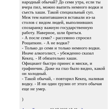
народный обычай? До семи утра, если ты
вчера пил, можно выпить немного водки и
съесть хаши. Такой специальный суп.
Меж тем напитавшиеся вставали из-за
столов c видом людей, выполнивших
спозаранку важную государственную
работу. Наверное, шли бриться.
- А после семи? - рассеянно спросил
Рощапкин. - А не водки?
- Только до семи и только немного водки.
Иначе алкоголист, - убежденно сказал
Кекец. - И обязательно хаши.
Официант быстро принес и миски, и
графинчик. Даже на глаз было видно, какой
он холодный.
- Такой обычай, - повторил Кекец, наливая
водку. - И ни один грузин от этого обычая
еще не умер.
)