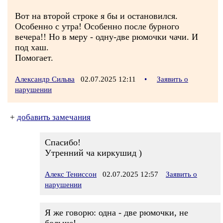
Вот на второй строке я бы и остановился.
Особенно с утра! Особенно после бурного
вечера!! Но в меру - одну-две рюмочки чачи. И
под хаш.
Помогает.
Александр Сильва
02.07.2025 12:11
•
Заявить о
нарушении
+
добавить замечания
Спасибо!
Утренний ча киркушид )
Алекс Тениссон
02.07.2025 12:57
Заявить о
нарушении
Я же говорю: одна - две рюмочки, не