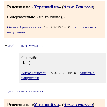
Рецензия на «
Утренний ча
» (
Алекс Тениссон
)
Содержательно - не то слово)))
Оксана Аршинникова
14.07.2025 14:31
•
Заявить о
нарушении
+
добавить замечания
Спасибо!
Ча! )
Алекс Тениссон
15.07.2025 10:18
Заявить о
нарушении
+
добавить замечания
Рецензия на «
Утренний ча
» (
Алекс Тениссон
)