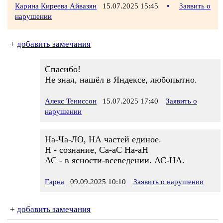
Карина Киреева Айвазян
15.07.2025 15:45
•
Заявить о
нарушении
+
добавить замечания
Спасибо!
Не знал, нашёл в Яндексе, любопытно.
Алекс Тениссон
15.07.2025 17:40
Заявить о
нарушении
На-Ча-ЛО, НА частей единое.
Н - сознание, Са-аС На-аН
АС - в ясности-всеведении. АС-НА.
Гарна
09.09.2025 10:10
Заявить о нарушении
+
добавить замечания