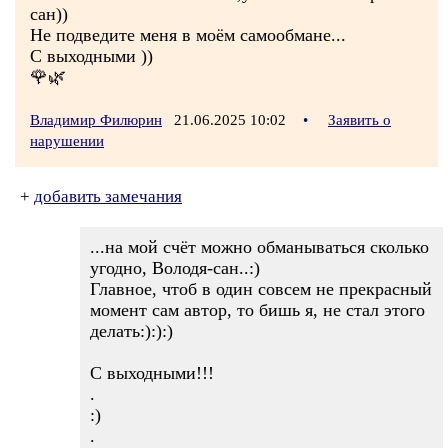
сан))
Не подведите меня в моём самообмане...
С выходными ))
🌹🌿
Владимир Филюрин
21.06.2025 10:02
•
Заявить о
нарушении
+
добавить замечания
...на мой счёт можно обманываться сколько
угодно, Володя-сан..:)
Главное, чтоб в один совсем не прекрасный
момент сам автор, то бишь я, не стал этого
делать:):):)
С выходными!!!
.
:)
.