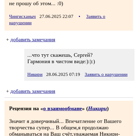
не прошу об этом... :0)
Чингисханыч
27.06.2025 22:07
•
Заявить о
нарушении
+
добавить замечания
...что тут скажешь, Сергей?
Гармония в чистом виде:):):)
Никири
28.06.2025 07:19
Заявить о нарушении
+
добавить замечания
Рецензия на «
о взаимообмане
» (
Никири
)
Значит я доверчивый... Впечатление от Вашего
творчества супер... В общем,я продолжаю
обманываться на Ваш счёт,уважаемая Никири-