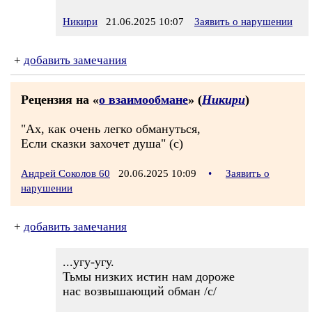
Никири
21.06.2025 10:07
Заявить о нарушении
+
добавить замечания
Рецензия на «
о взаимообмане
» (
Никири
)
"Ах, как очень легко обмануться,
Если сказки захочет душа" (с)
Андрей Соколов 60
20.06.2025 10:09
•
Заявить о
нарушении
+
добавить замечания
...угу-угу.
Тьмы низких истин нам дороже
нас возвышающий обман /с/