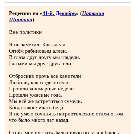
Рецензия на «
41-й. Декабрь
» (
Наталия
Шиндина
)
Вне политики
Я не заметил. Как алели
Огнём рябиновым аллеи.
В глаза друг другу мы глядели.
Глазами мы друг друга ели.
Отбросивв прочь все канители!
Любили, как и где хотели.
Прошли кошмарные недели.
Прошли ужасные года.
Мы всё же встретиться сумели.
Когда закончилась беда.
Я не умею сочинять патриотические стихи о том,
что было много лет назад.
Стоит мне пустить фальшивую ноту, и я боюсь,