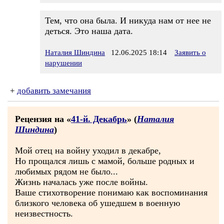
Тем, что она была. И никуда нам от нее не
деться. Это наша дата.
Наталия Шиндина
12.06.2025 18:14
Заявить о
нарушении
+
добавить замечания
Рецензия на «
41-й. Декабрь
» (
Наталия
Шиндина
)
Мой отец на войну уходил в декабре,
Но прощался лишь с мамой, больше родных и
любимых рядом не было...
Жизнь началась уже после войны.
Ваше стихотворение понимаю как воспоминания
близкого человека об ушедшем в военную
неизвестность.