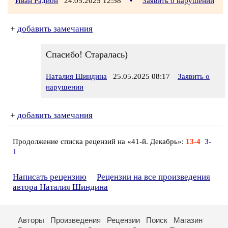
Иван Радион
24.05.2025 12:58
•
Заявить о нарушении
+
добавить замечания
Спасибо! Старалась)
Наталия Шиндина
25.05.2025 08:17
Заявить о
нарушении
+
добавить замечания
Продолжение списка рецензий на «41-й. Декабрь»:
13-4
3-
1
Написать рецензию
Рецензии на все произведения
автора Наталия Шиндина
Авторы
Произведения
Рецензии
Поиск
Магазин