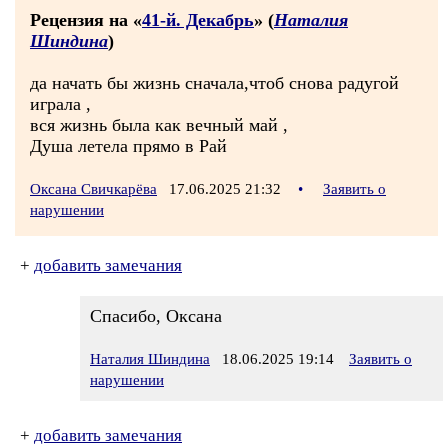
Рецензия на «
41-й. Декабрь
» (
Наталия
Шиндина
)
да начать бы жизнь сначала,чтоб снова радугой
играла ,
вся жизнь была как вечный май ,
Душа летела прямо в Рай
Оксана Свичкарёва
17.06.2025 21:32
•
Заявить о
нарушении
+
добавить замечания
Спасибо, Оксана
Наталия Шиндина
18.06.2025 19:14
Заявить о
нарушении
+
добавить замечания