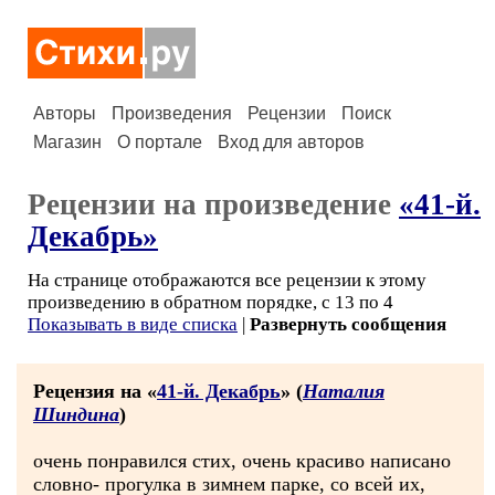
Авторы
Произведения
Рецензии
Поиск
Магазин
О портале
Вход для авторов
Рецензии на произведение
«41-й.
Декабрь»
На странице отображаются все рецензии к этому
произведению в обратном порядке, с 13 по 4
Показывать в виде списка
|
Развернуть сообщения
Рецензия на «
41-й. Декабрь
» (
Наталия
Шиндина
)
очень понравился стих, очень красиво написано
словно- прогулка в зимнем парке, со всей их,