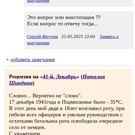
нарушении
Это вопрос или констатация ??
Если вопрос то отвечу тогда...
Сергей Фруччи
25.05.2025 22:04
Заявить о
нарушении
+
добавить замечания
Рецензия на «
41-й. Декабрь
» (
Наталия
Шиндина
)
Словно... Вероятно не "слово".
17 декабря 1941года в Подмосковье было - 35*С.
В этот день мой дядя в 18лет возглавил роту, при
гибели всех офицеров и умелым руководством с
остатками батальона рота освободила очередное
село от немцев.
С уважением,