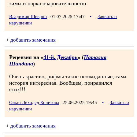
зимы и парка очаровательностю
Владимир Шеврон
01.07.2025 17:47
•
Заявить о
нарушении
+
добавить замечания
Рецензия на «
41-й. Декабрь
» (
Наталия
Шиндина
)
Очень красиво, рифмы такие неожиданные, сама
история интересная. Вообщем, понравился
стих!!!
Ольга Лиходед Кочетова
25.06.2025 19:45
•
Заявить о
нарушении
+
добавить замечания