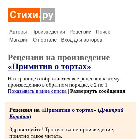
Авторы
Произведения
Рецензии
Поиск
Магазин
О портале
Вход для авторов
Рецензии на произведение
«Примитив о тортах»
На странице отображаются все рецензии к этому
произведению в обратном порядке, с 2 по 1
Показывать в виде списка
|
Развернуть сообщения
Рецензия на «
Примитив о тортах
» (
Дмитрий
Коробов
)
Здравствуйте! Тронуло ваше произведение,
приятно такое читать.