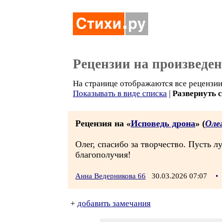
Рецензии на произведе
На странице отображаются все рецензии 
Показывать в виде списка
|
Развернуть 
Рецензия на «
Исповедь дрона
» (
Оле
Олег, спасибо за творчество. Пусть 
благополучия!
Анна Ведерникова 66
30.03.2026 07:07
•
+
добавить замечания