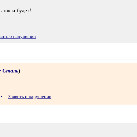
 так и будет!
вить о нарушении
г Сталь
)
•
Заявить о нарушении