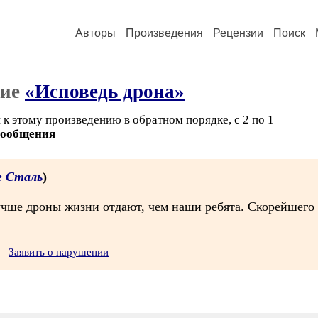
Авторы
Произведения
Рецензии
Поиск
ние
«Исповедь дрона»
к этому произведению в обратном порядке, с 2 по 1
сообщения
г Сталь
)
лучше дроны жизни отдают, чем наши ребята. Скорейшего
Заявить о нарушении