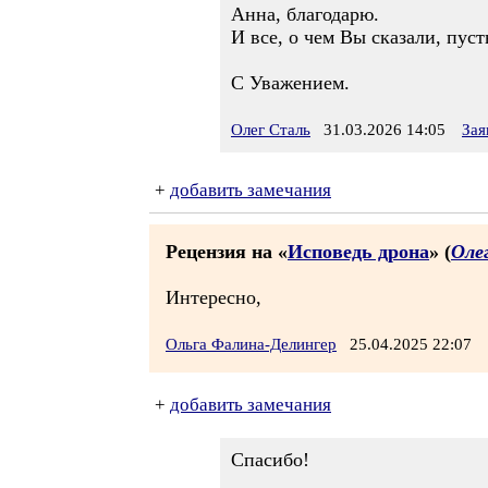
Анна, благодарю.
И все, о чем Вы сказали, пусть
С Уважением.
Олег Сталь
31.03.2026 14:05
Зая
+
добавить замечания
Рецензия на «
Исповедь дрона
» (
Оле
Интересно,
Ольга Фалина-Делингер
25.04.2025 22:07
+
добавить замечания
Спасибо!