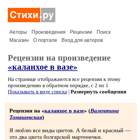
Авторы
Произведения
Рецензии
Поиск
Магазин
О портале
Вход для авторов
Рецензии на произведение
«каланхое в вазе»
На странице отображаются все рецензии к этому
произведению в обратном порядке, с 2 по 1
Показывать в виде списка
|
Развернуть сообщения
Рецензия на «
каланхое в вазе
» (
Валентина
Томашевская
)
Я люблю все виды цветов. А белый и красный —
это два цвета болгарской мартенички.