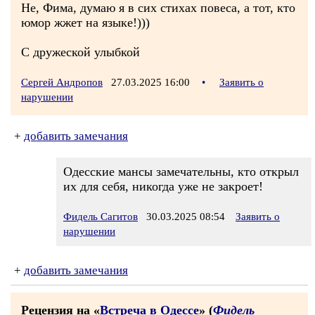
Не, Фима, думаю я в сих стихах повеса, а тот, кто
юмор жжет на языке!)))
С дружеской улыбкой
Сергей Андропов
27.03.2025 16:00
•
Заявить о
нарушении
+
добавить замечания
Одесские мансы замечательны, кто открыл
их для себя, никогда уже не закроет!
Фидель Сагитов
30.03.2025 08:54
Заявить о
нарушении
+
добавить замечания
Рецензия на «
Встреча в Одессе
» (
Фидель