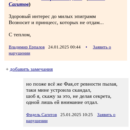
Сагитов
)
Здоровый интерес до милых эпиграмм
Возносит и принцесс, которых не отдам...
С теплом,
Владимир Ерпалов
24.01.2025 00:44
•
Заявить о
нарушении
+
добавить замечания
но позже всё же Фая,от ревности пылая,
таки мине устроила скандал,
шоб я, скажу за это, не делая секрета,
одной лишь ей внимание отдал.
Фидель Сагитов
25.01.2025 10:25
Заявить о
нарушении