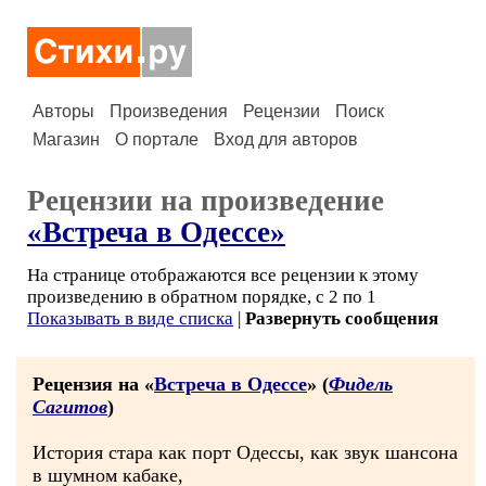
Авторы
Произведения
Рецензии
Поиск
Магазин
О портале
Вход для авторов
Рецензии на произведение
«Встреча в Одессе»
На странице отображаются все рецензии к этому
произведению в обратном порядке, с 2 по 1
Показывать в виде списка
|
Развернуть сообщения
Рецензия на «
Встреча в Одессе
» (
Фидель
Сагитов
)
История стара как порт Одессы, как звук шансона
в шумном кабаке,