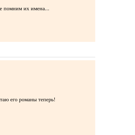
е помним их имена...
таю его романы теперь!