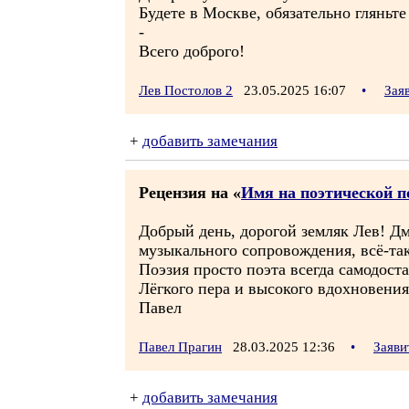
Будете в Москве, обязательно гляньте
-
Всего доброго!
Лев Постолов 2
23.05.2025 16:07
•
Зая
+
добавить замечания
Рецензия на «
Имя на поэтической п
Добрый день, дорогой земляк Лев! Д
музыкального сопровождения, всё-та
Поэзия просто поэта всегда самодост
Лёгкого пера и высокого вдохновения
Павел
Павел Прагин
28.03.2025 12:36
•
Заяви
+
добавить замечания