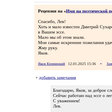
Рецензия на «
Имя на поэтической п
Спасибо, Лев!
Хоть и мало известен Дмитрий Сухар
в Вашем эссе.
Мало мы об этом знали.
Мои самые искренние пожелания удач
Жму руку.
Яков.
Яков Криницкий
12.01.2025 15:36
•
За
+
добавить замечания
Благодарю, Яков, за доброе сл
Сейчас работаю над эссе о л
С уважением!
Лев.