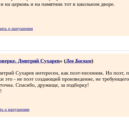
 и на церковь и на памятник тот в школьном дворе.
вить о нарушении
оверке. Дмитрий Сухарев
» (
Лев Баскин
)
митрий Сухарев интересен, как поэт-песенник. Но поэт,
ки это - не поэт создающий произведение, не требующег
аточна. Спасибо, дружище, за подборку!
!
ть о нарушении