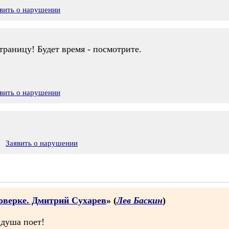
вить о нарушении
раницу! Будет время - посмотрите.
вить о нарушении
Заявить о нарушении
оверке. Дмитрий Сухарев
» (
Лев Баскин
)
душа поет!