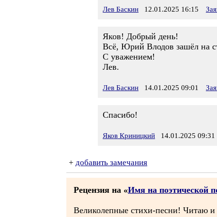
Лев Баскин
12.01.2025 16:15
Зая
Яков! Добрый день!
Всё, Юрий Влодов зашёл на ст
С уважением!
Лев.
Лев Баскин
14.01.2025 09:01
Зая
Спасибо!
Яков Криницкий
14.01.2025 09:31
+
добавить замечания
Рецензия на «
Имя на поэтической п
Великолепные стихи-песни! Читаю и 