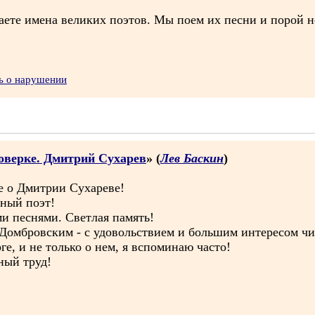
щаете имена великих поэтов. Мы поем их песни и порой н
ь о нарушении
оверке. Дмитрий Сухарев
» (
Лев Баскин
)
се о Дмитрии Сухареве!
ный поэт!
и песнями. Светлая память!
Домбровским - с удовольствием и большим интересом чи
е, и не только о нем, я вспоминаю часто!
ный труд!