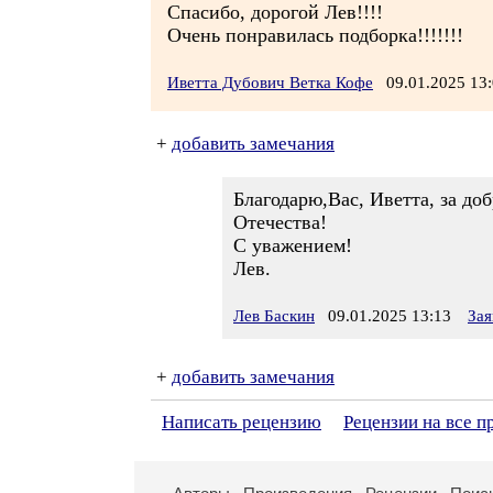
Спасибо, дорогой Лев!!!!
Очень понравилась подборка!!!!!!!
Иветта Дубович Ветка Кофе
09.01.2025 1
+
добавить замечания
Благодарю,Вас, Иветта, за д
Отечества!
С уважением!
Лев.
Лев Баскин
09.01.2025 13:13
Зая
+
добавить замечания
Написать рецензию
Рецензии на все п