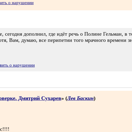
вить о нарушении
, сегодня дополнил, где идёт речь о Полине Гельман, в т
хотя, Вам, думаю, все перипетии того мрачного времени з
вить о нарушении
оверке. Дмитрий Сухарев
» (
Лев Баскин
)
!!!!