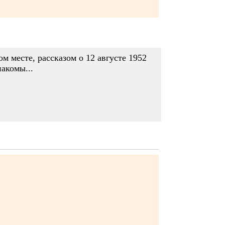
ом месте, рассказом о 12 августе 1952
накомы...