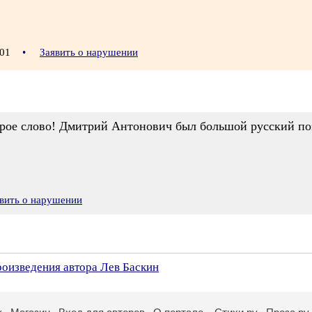
3:01
•
Заявить о нарушении
оброе слово! Дмитрий Антонович был большой русский по
вить о нарушении
роизведения автора Лев Баскин