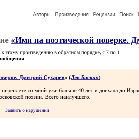
Авторы
Произведения
Рецензии
Поиск
ние
«Имя на поэтической поверке. 
к этому произведению в обратном порядке, с 7 по 1
сообщения
оверке. Дмитрий Сухарев
» (
Лев Баскин
)
переплете со мной уже больше 40 лет и доехала до Изра
осковской поэзии. Всего наилучшего.
Заявить о нарушении