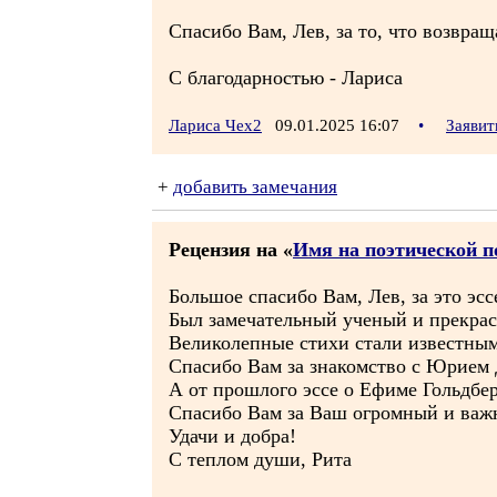
Спасибо Вам, Лев, за то, что возвра
С благодарностью - Лариса
Лариса Чех2
09.01.2025 16:07
•
Заявит
+
добавить замечания
Рецензия на «
Имя на поэтической п
Большое спасибо Вам, Лев, за это эс
Был замечательный ученый и прекрас
Великолепные стихи стали известным
Спасибо Вам за знакомство с Юрием 
А от прошлого эссе о Ефиме Гольдберг
Спасибо Вам за Ваш огромный и важ
Удачи и добра!
С теплом души, Рита