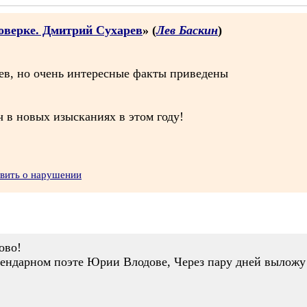
оверке. Дмитрий Сухарев
» (
Лев Баскин
)
ев, но очень интересные факты приведены
 в новых изысканиях в этом году!
явить о нарушении
ово!
егендарном поэте Юрии Влодове, Через пару дней выложу 