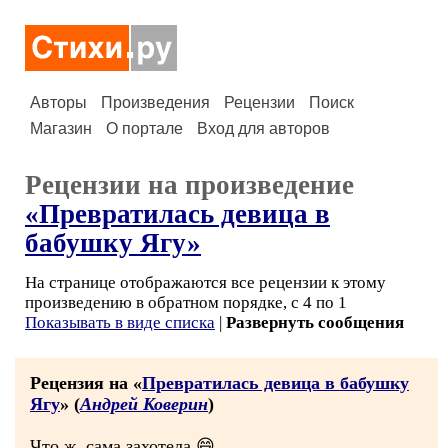
Авторы
Произведения
Рецензии
Поиск
Магазин
О портале
Вход для авторов
Рецензии на произведение
«Превратилась девица в
бабушку Ягу»
На странице отображаются все рецензии к этому
произведению в обратном порядке, с 4 по 1
Показывать в виде списка
|
Развернуть сообщения
Рецензия на «
Превратилась девица в бабушку
Ягу
» (
Андрей Коверин
)
Что ж, сама захотела.😄