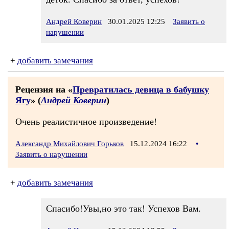
Андрей Коверин
30.01.2025 12:25
Заявить о
нарушении
+
добавить замечания
Рецензия на «
Превратилась девица в бабушку
Ягу
» (
Андрей Коверин
)
Очень реалистичное произведение!
Александр Михайлович Горьков
15.12.2024 16:22
•
Заявить о нарушении
+
добавить замечания
Спасибо!Увы,но это так! Успехов Вам.