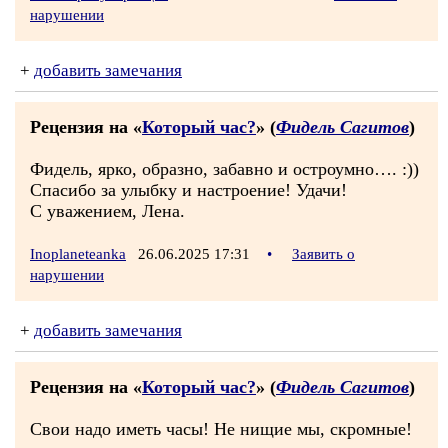
нарушении
+
добавить замечания
Рецензия на «
Который час?
» (
Фидель Сагитов
)
Фидель, ярко, образно, забавно и остроумно…. :))
Спасибо за улыбку и настроение! Удачи!
С уважением, Лена.
Inoplaneteanka
26.06.2025 17:31
•
Заявить о
нарушении
+
добавить замечания
Рецензия на «
Который час?
» (
Фидель Сагитов
)
Свои надо иметь часы! Не нищие мы, скромные!