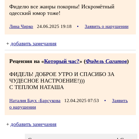
Фиделю все жанры покорны! Искромётный
одесский юмор тоже!
Лина Чирко
24.06.2025 19:18
•
Заявить о нарушении
+
добавить замечания
Рецензия на «
Который час?
» (
Фидель Сагитов
)
ФИДЕЛЬ! ДОБРОЕ УТРО И СПАСИБО ЗА
ЧУДЕСНОЕ НАСТРОЕНИЕ!)))
С ТЕПЛОМ НАТАША
Наталия Баух -Барсукова
12.04.2025 07:53
•
Заявить
о нарушении
+
добавить замечания