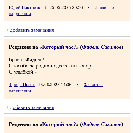
Юрий Плотников 3
25.06.2025 20:56
•
Заявить о
нарушении
+
добавить замечания
Рецензия на «
Который час?
» (
Фидель Сагитов
)
Браво, Фидель!
Спасибо за родной одессский говор!
С улыбкой -
Фрида Полак
25.06.2025 14:06
•
Заявить о
нарушении
+
добавить замечания
Рецензия на «
Который час?
» (
Фидель Сагитов
)