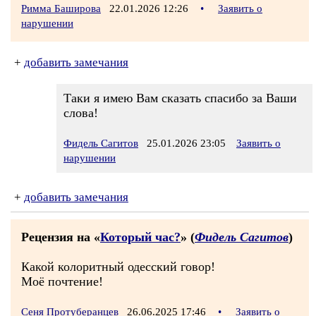
Римма Баширова
22.01.2026 12:26
•
Заявить о
нарушении
+
добавить замечания
Таки я имею Вам сказать спасибо за Ваши
слова!
Фидель Сагитов
25.01.2026 23:05
Заявить о
нарушении
+
добавить замечания
Рецензия на «
Который час?
» (
Фидель Сагитов
)
Какой колоритный одесский говор!
Моё почтение!
Сеня Протуберанцев
26.06.2025 17:46
•
Заявить о