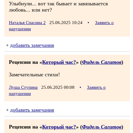
Улыбнули... вот так бывает и завязывается
любовь... или нет?
Наталья Спасина 2
25.06.2025 10:24
•
Заявить о
нарушении
+
добавить замечания
Рецензия на «
Который час?
» (
Фидель Сагитов
)
Замечательные стихи!
Луша Ступина
25.06.2025 00:08
•
Заявить о
нарушении
+
добавить замечания
Рецензия на «
Который час?
» (
Фидель Сагитов
)