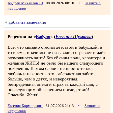
Андрей Михайлов 10
08.08.2026 08:10
•
Заявить о
нарушении
+
добавить замечания
Рецензия на «
Бабуля
» (
Евгения Шумаева
)
Всё, что связано с моим детством и бабушкой, в
то время, иначе мы не называли, согревает и даёт
возможность жить! Без её силы воли, характера и
желания ЖИТЬ! не было бы нашего следующего
поколения. В этом слове - не просто тепло,
любовь и нежность, это - абсолютная забота,
больше, чем о детях, и невероятная,
безпредельная опека и страх за каждый шаг, с
последующим объяснением последствий!
Спасибо, Женя!
Евгения Кормщикова
31.07.2026 21:13
•
Заявить о
нарушении