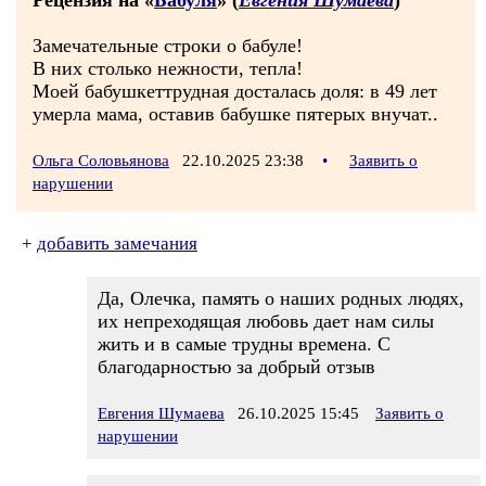
Рецензия на «
Бабуля
» (
Евгения Шумаева
)
Замечательные строки о бабуле!
В них столько нежности, тепла!
Моей бабушкеттрудная досталась доля: в 49 лет
умерла мама, оставив бабушке пятерых внучат..
Ольга Соловьянова
22.10.2025 23:38
•
Заявить о
нарушении
+
добавить замечания
Да, Олечка, память о наших родных людях,
их непреходящая любовь дает нам силы
жить и в самые трудны времена. С
благодарностью за добрый отзыв
Евгения Шумаева
26.10.2025 15:45
Заявить о
нарушении