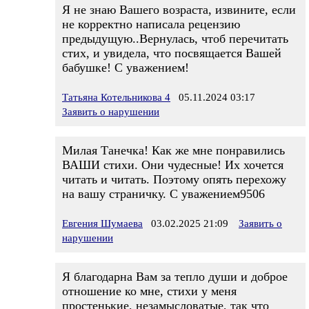
Я не знаю Вашего возраста, извините, если
не корректно написала рецензию
предыдущую..Вернулась, чтоб перечитать
стих, и увидела, что посвящается Вашей
бабушке! С уважением!
Татьяна Котельникова 4
05.11.2024 03:17
Заявить о нарушении
Милая Танечка! Как же мне понравились
ВАШИ стихи. Они чудесные! Их хочется
читать и читать. Поэтому опять перехожу
на вашу страничку. С уважением9506
Евгения Шумаева
03.02.2025 21:09
Заявить о
нарушении
Я благодарна Вам за тепло души и доброе
отношение ко мне, стихи у меня
простенькие, незамысловатые, так что