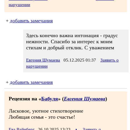
нарушении
+
добавить замечания
Здесь конечно важна интонация - градус
нежности. Спасибо за интерес к моим
стихам и добрый отклик. С уважением
Евгения Шумаева
05.12.2025 01:37
Заявить о
нарушении
+
добавить замечания
Рецензия на «
Бабуля
» (
Евгения Шумаева
)
Ласковое, уютное стихотворение
Любящая семья - это счастье!
Ева Вайнберг
26.10.2025 13:23
•
Заявить о