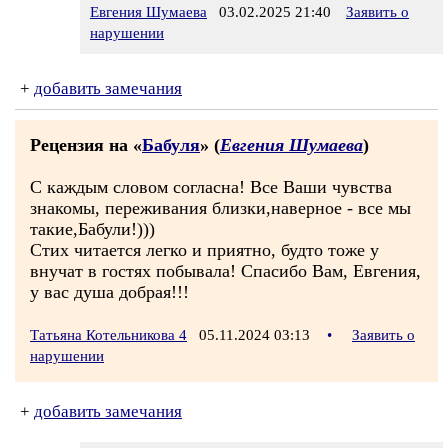
Евгения Шумаева
03.02.2025 21:40
Заявить о
нарушении
+
добавить замечания
Рецензия на «
Бабуля
» (
Евгения Шумаева
)
С каждым словом согласна! Все Ваши чувства
знакомы, переживания близки,наверное - все мы
такие,Бабули!)))
Стих читается легко и приятно, будто тоже у
внучат в гостях побывала! Спасибо Вам, Евгения,
у вас душа добрая!!!
Татьяна Котельникова 4
05.11.2024 03:13
•
Заявить о
нарушении
+
добавить замечания