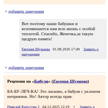
+
добавить замечания
Вот поэтому наши бабушки и
вспоминаются нам всю жизнь с особой
теплотой. Спасибо, Женечка,за такую
щедрую память!
Евгения Шумаева
01.08.2026 17:49
Заявить о
нарушении
+
добавить замечания
Рецензия на «
Бабуля
» (
Евгения Шумаева
)
БА-БУ-ЛЕЧ-КА! Это ласково, а бабуля с уклоном
неприязни. Но! Автор всегда прав.
Николай Капустин 2
04.12.2025 22:19
•
Заявить о