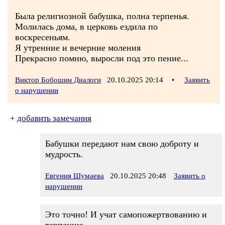
Была религиозной бабушка, полна терпенья.
Молилась дома, в церковь ездила по
воскресеньям.
Я утренние и вечерние моления
Прекрасно помню, выросли под это пение...
Виктор Бобошин Диалоги
20.10.2025 20:14
•
Заявить
о нарушении
+
добавить замечания
Бабушки передают нам свою доброту и
мудрость.
Евгения Шумаева
20.10.2025 20:48
Заявить о
нарушении
Это точно! И учат самопожертвованию и