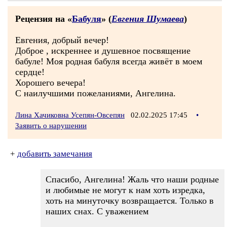
Рецензия на «
Бабуля
» (
Евгения Шумаева
)
Евгения, добрый вечер!
Доброе , искреннее и душевное посвящение
бабуле! Моя родная бабуля всегда живёт в моем
сердце!
Хорошего вечера!
С наилучшими пожеланиями, Ангелина.
Лина Хачиковна Усепян-Овсепян
02.02.2025 17:45
•
Заявить о нарушении
+
добавить замечания
Спасибо, Ангелина! Жаль что наши родные
и любимые не могут к нам хоть изредка,
хоть на минуточку возвращается. Только в
наших снах. С уважением