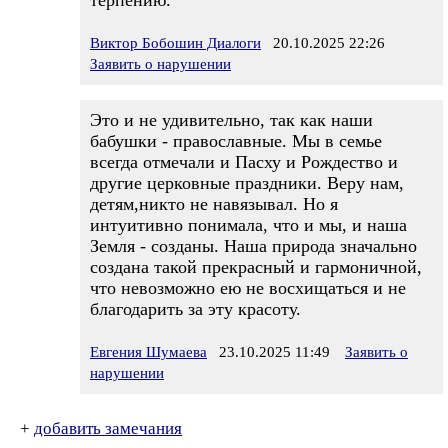
терпению.
Виктор Бобошин Диалоги
20.10.2025 22:26
Заявить о нарушении
Это и не удивительно, так как наши
бабушки - православные. Мы в семье
всегда отмечали и Пасху и Рождество и
другие церковные праздники. Веру нам,
детям,никто не навязывал. Но я
интуитивно понимала, что и мы, и наша
Земля - созданы. Наша природа значально
создана такой прекрасный и гармоничной,
что невозможно ею не восхищаться и не
благодарить за эту красоту.
Евгения Шумаева
23.10.2025 11:49
Заявить о
нарушении
+
добавить замечания