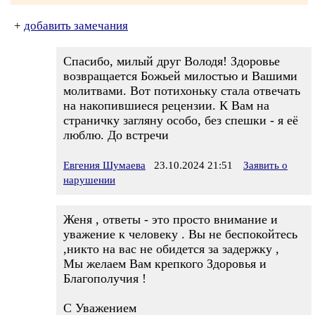
+
добавить замечания
Спасибо, милый друг Володя! Здоровье
возвращается Божьей милостью и Вашими
молитвами. Вот потихоньку стала отвечать
на накопившиеся рецензии. К Вам на
страничку загляну особо, без спешки - я её
люблю. До встречи
Евгения Шумаева
23.10.2024 21:51
Заявить о
нарушении
Женя , ответы - это просто внимание и
уважение к человеку . Вы не беспокойтесь
,никто на вас не обидется за задержку ,
Мы желаем Вам крепкого Здоровья и
Благополучия !
С Уважением