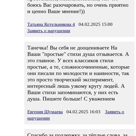
боюсь Вас разочаровать, но очень приятно
и ценно Ваше мнение!))
Татьяна Котельникова 4
04.02.2025 15:00
Заявить о нарушении
Танечка! Вы себя не дооцениваете На
Ваши "простые" стихи душа отзывается. А
это главное. У всех классиков стихи
простые, а те, сложносочиненные, которые
они писали по молодости и наивности, так
это просто творческий эксперимент,
интересный лишь узкому кругу людей. А
Ваши стихи запоминаются, у них есть
душа. Пишите больше! С уважением
Евгения Шумаева
04.02.2025 16:03
Заявить о
нарушении
Спасибо за поддержку, за тёплые слова, за