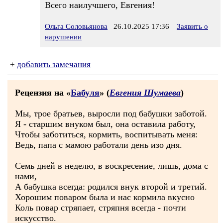
Всего наилучшего, Евгения!
Ольга Соловьянова
26.10.2025 17:36
Заявить о
нарушении
+
добавить замечания
Рецензия на «
Бабуля
» (
Евгения Шумаева
)
Мы, трое братьев, выросли под бабушки заботой.
Я - старшим внуком был, она оставила работу,
Чтобы заботиться, кормить, воспитывать меня:
Ведь, папа с мамою работали день изо дня.
Семь дней в неделю, в воскресение, лишь, дома с
нами,
А бабушка всегда: родился внук второй и третий.
Хорошим поваром была и нас кормила вкусно
Коль повар стряпает, стряпня всегда - почти
искусство.