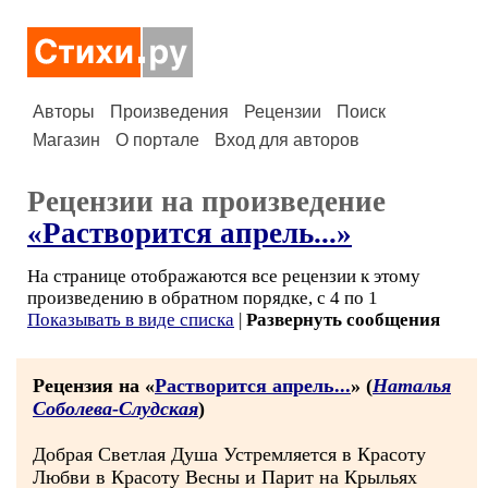
Авторы
Произведения
Рецензии
Поиск
Магазин
О портале
Вход для авторов
Рецензии на произведение
«Растворится апрель...»
На странице отображаются все рецензии к этому
произведению в обратном порядке, с 4 по 1
Показывать в виде списка
|
Развернуть сообщения
Рецензия на «
Растворится апрель...
» (
Наталья
Соболева-Слудская
)
Добрая Светлая Душа Устремляется в Красоту
Любви в Красоту Весны и Парит на Крыльях