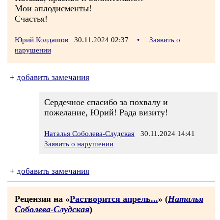
Мои аплодисменты!
Счастья!
Юрий Колдашов
30.11.2024 02:37
•
Заявить о
нарушении
+
добавить замечания
Сердечное спасибо за похвалу и
пожелание, Юрий! Рада визиту!
Наталья Соболева-Слудская
30.11.2024 14:41
Заявить о нарушении
+
добавить замечания
Рецензия на «
Растворится апрель...
» (
Наталья
Соболева-Слудская
)