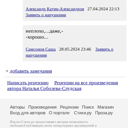
Александр Катин-Александров
27.04.2024 22:13
Заявить о нарушении
неплохо,...даже,-
-хорошо...
Самсонов Саша
28.05.2024 23:46
Заявить о
нарушении
+
добавить замечания
Написать рецензию
Рецензии на все произведения
автора Наталья Соболева-Слудская
Авторы
Произведения
Рецензии
Поиск
Магазин
Вход для авторов
О портале
Стихи.ру
Проза.ру
Портал Стихи.ру предоставляет авторам возможность
свободной публикации своих литературных произведений в