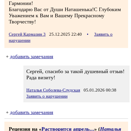
Гармонии!
Благодарю Вас от Души Наташенька!С Глубоким
Уважением к Вам и Вашему Прекрасному
Творчеству!
Сергей Кармазин 3
25.12.2025 22:40
•
Заявить о
нарушении
+
добавить замечания
Сергей, спасибо за такой душевный отзыв!
Рада визиту!
Наталья Соболева-Слудская
05.01.2026 00:38
Заявить о нарушении
+
добавить замечания
Рецензия на «
Растворится апрель...
» (
Наталья