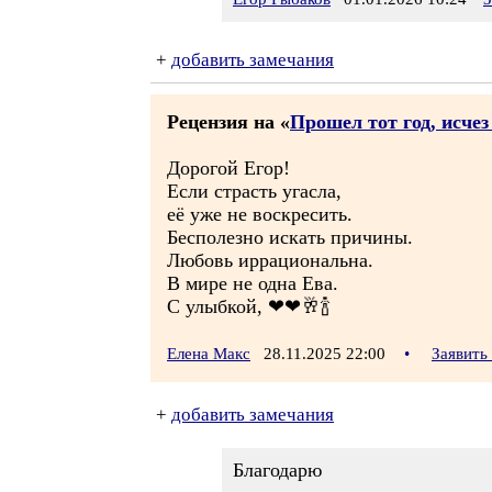
+
добавить замечания
Рецензия на «
Прошел тот год, исче
Дорогой Егор!
Если страсть угасла,
её уже не воскресить.
Бесполезно искать причины.
Любовь иррациональна.
В мире не одна Ева.
С улыбкой, ❤❤🥂🍾
Елена Макс
28.11.2025 22:00
•
Заявить
+
добавить замечания
Благодарю