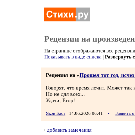
Рецензии на произведе
На странице отображаются все рецензии 
Показывать в виде списка
|
Развернуть 
Рецензия на «
Прошел тот год, исче
Говорят, что время лечит. Может так и
Но не для всех...
Удачи, Егор!
Яков Баст
14.06.2026 06:41
•
Заявить 
+
добавить замечания