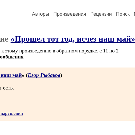
Авторы
Произведения
Рецензии
Поиск
ние
«Прошел тот год, исчез наш май
к этому произведению в обратном порядке, с 11 по 2
сообщения
з наш май
» (
Егор Рыбаков
)
 есть.
о нарушении