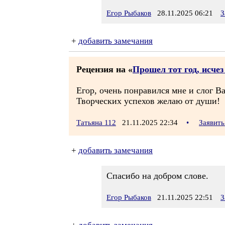
Егор Рыбаков
28.11.2025 06:21
З
+
добавить замечания
Рецензия на «
Прошел тот год, исче
Егор, очень понравился мне и слог Ва
Творческих успехов желаю от души!
Татьяна 112
21.11.2025 22:34
•
Заявить
+
добавить замечания
Спасибо на добром слове.
Егор Рыбаков
21.11.2025 22:51
З