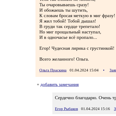
Ты очаровываешь сразу!
И обожаешь ты шутить,
К словам бросая меткую в миг фразу!
Я жил тобой! Тобой дышал!
В груди так сердце трепетало!
Но миг прощальный наступал,
И в одночасье всё пропало...
Егор! Чудесная лирика с грустинкой!
Всего желанного! Ольга.
Ольга Праскина
01.04.2024 15:04
•
Зая
+
добавить замечания
Сердечно благодарю. Очень тр
Егор Рыбаков
01.04.2024 15:16
З