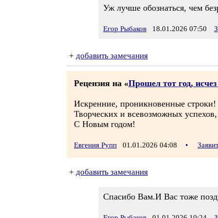
Уж лучше обознаться, чем без
Егор Рыбаков
18.01.2026 07:50
З
+
добавить замечания
Рецензия на «
Прошел тот год, исче
Искренние, проникновенные строки!
Творческих и всевозможных успехов,
С Новым годом!
Евгения Рупп
01.01.2026 04:08
•
Заяви
+
добавить замечания
Спасибо Вам.И Вас тоже поз
Егор Рыбаков
01.01.2026 10:24
З