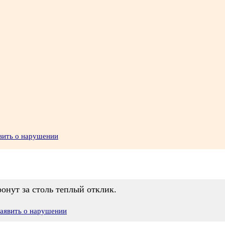
вить о нарушении
онут за столь теплый отклик.
аявить о нарушении