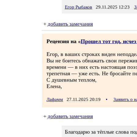
Егор Рыбаков
29.11.2025 12:23
З
+
добавить замечания
Рецензия на «
Прошел тот год, исче
Егор, в ваших строках виден неподд
Вы не боитесь обнажать свои пережи
времени — в них есть настоящая поэз
трепетная — уже есть. Не бросайте пе
С душевным теплом,
Елена,
Лафамм
27.11.2025 20:19
•
Заявить о 
+
добавить замечания
Благодарю за тёплые слова по