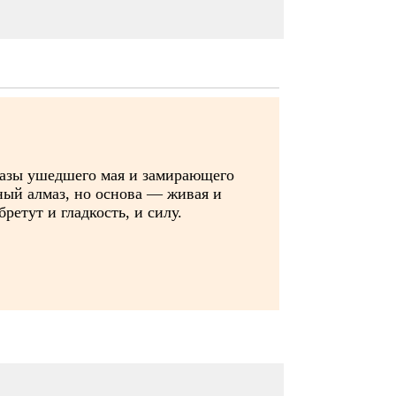
разы ушедшего мая и замирающего
нный алмаз, но основа — живая и
ретут и гладкость, и силу.