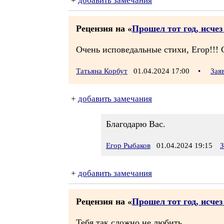
+
добавить замечания
Рецензия на «
Прошел тот год, исче
Очень исповедальные стихи, Егор!!! 
Татьяна Корбут
01.04.2024 17:00
•
Зая
+
добавить замечания
Благодарю Вас.
Егор Рыбаков
01.04.2024 19:15
З
+
добавить замечания
Рецензия на «
Прошел тот год, исче
Тебя так сложно не любить,