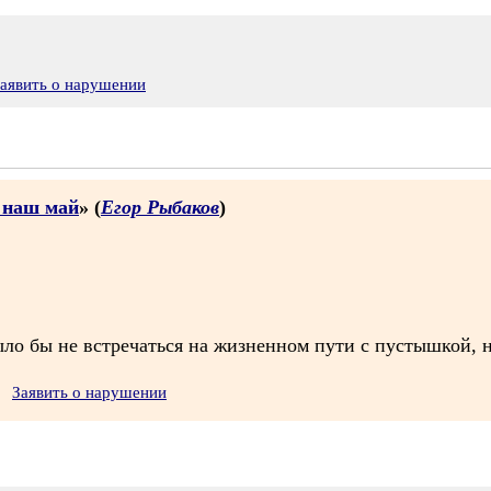
аявить о нарушении
з наш май
» (
Егор Рыбаков
)
ло бы не встречаться на жизненном пути с пустышкой, но
Заявить о нарушении