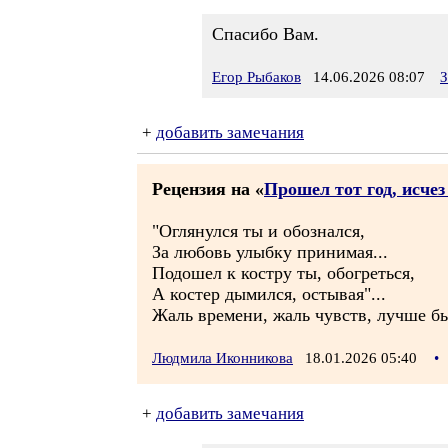
Спасибо Вам.
Егор Рыбаков
14.06.2026 08:07
З
+
добавить замечания
Рецензия на «
Прошел тот год, исче
"Оглянулся ты и обознался,
За любовь улыбку принимая...
Подошел к костру ты, обогреться,
А костер дымился, остывая"...
Жаль времени, жаль чувств, лучше бы
Людмила Иконникова
18.01.2026 05:40
•
+
добавить замечания