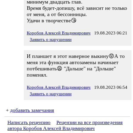
минимум двадцать глав.
Время будет-допишу, всё зависит не только
от меня, а от бессонницы.
Удачи в творчестве😘
Коробов Алексей Владимирович
19.08.2023 06:21
Заявить о нарушении
И планшет я этот наверное выкину😡А то
меня эта функция автозамены начинает
потбешивать😩 "Дальше" на "Дольше"
поменял.
Коробов Алексей Владимирович
19.08.2023 06:54
Заявить о нарушении
+
добавить замечания
Написать рецензию
Рецензии на все произведения
автора Коробов Алексей Владимирович