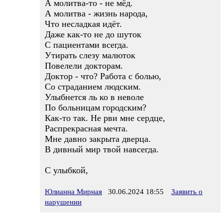
А молитва-то - не мёд.
А молитва - жизнь народа,
Что несладкая идёт.
Даже как-то не до шуток
С пациентами всегда.
Утирать слезу малюток
Повелели докторам.
Доктор - что? Работа с болью,
Со страданием людским.
Улыбнется ль ко в неволе
По больницам городским?
Как-то так. Не рви мне сердце,
Распрекрасная мечта.
Мне давно закрыта дверца.
В дивный мир твой навсегда.
С улыбкой,
Юлианна Мирная
30.06.2024 18:55
Заявить о
нарушении