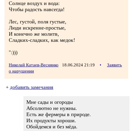
Солнце воздух и вода:
Чтобы радость навсегда!
Лес, густой, поля густые,
Люди искренне-простые,
И конечно же молитв,
Сладких-сладких, как медок!
":)))
Николай Катаев-Веснянко
18.06.2024 21:19
•
Заявить
о нарушении
+
добавить замечания
Мне сады и огороды
Абсолютно не нужны.
Есть же фермеры в природе.
Их продукты хороши.
Обойдемся и без мёда.