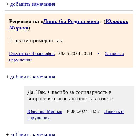
+
добавить замечания
Рецензия на «
Лишь бы Родина жила
» (
Юлианна
Мирная
)
В целом примерно так.
Емельянов-Философов
28.05.2024 20:34
•
Заявить о
нарушении
+
добавить замечания
Да. Так. Спасибо за солидарность в
вопросе и благосклонность в ответе.
Юлианна Мирная
30.06.2024 18:57
Заявить о
нарушении
+
добавить замечания