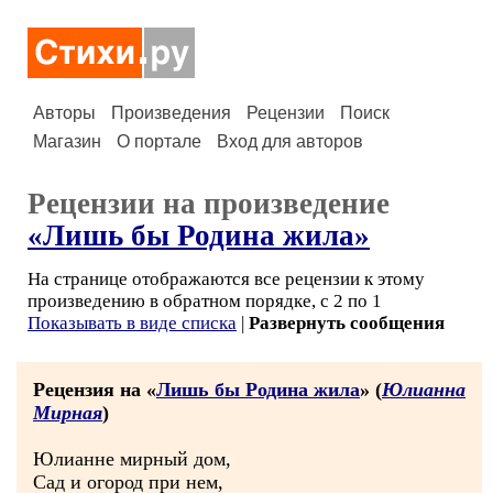
Авторы
Произведения
Рецензии
Поиск
Магазин
О портале
Вход для авторов
Рецензии на произведение
«Лишь бы Родина жила»
На странице отображаются все рецензии к этому
произведению в обратном порядке, с 2 по 1
Показывать в виде списка
|
Развернуть сообщения
Рецензия на «
Лишь бы Родина жила
» (
Юлианна
Мирная
)
Юлианне мирный дом,
Сад и огород при нем,