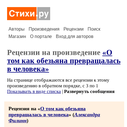
Авторы
Произведения
Рецензии
Поиск
Магазин
О портале
Вход для авторов
Рецензии на произведение
«О
том как обезьяна превращалась
в человека»
На странице отображаются все рецензии к этому
произведению в обратном порядке, с 3 по 1
Показывать в виде списка
|
Развернуть сообщения
Рецензия на «
О том как обезьяна
превращалась в человека
» (
Александра
Филинн
)