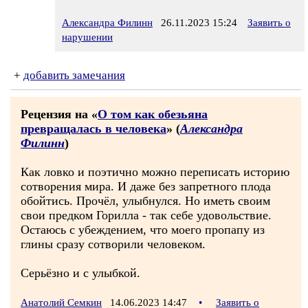
Александра Филинн
26.11.2023 15:24
Заявить о
нарушении
+
добавить замечания
Рецензия на «
О том как обезьяна
превращалась в человека
» (
Александра
Филинн
)
Как ловко и поэтично можно переписать историю
сотворения мира. И даже без запретного плода
обойтись. Прочёл, улыбнулся. Но иметь своим
свои предком Горилла - так себе удовольствие.
Остаюсь с убеждением, что моего пропапу из
глины сразу сотворили человеком.
Серьёзно и с улыбкой.
Анатолий Семкин
14.06.2023 14:47
•
Заявить о