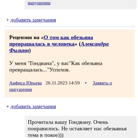
нарушении
+
добавить замечания
Рецензия на «
О том как обезьяна
превращалась в человека
» (
Александра
Филинн
)
У меня "Гондвана", у вас"Как обезьяна
превращалась..."Успехов.
Анфиса Юрьева
26.11.2023 14:59
•
Заявить о
нарушении
+
добавить замечания
Прочитала вашу Гондвану. Очень
понравилось. Не оставляет нас обезьянья
тема в покое)))