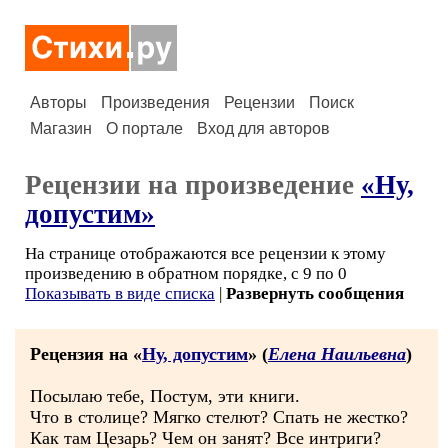
Авторы
Произведения
Рецензии
Поиск
Магазин
О портале
Вход для авторов
Рецензии на произведение
«Ну,
допустим»
На странице отображаются все рецензии к этому
произведению в обратном порядке, с 9 по 0
Показывать в виде списка
|
Развернуть сообщения
Рецензия на «
Ну, допустим
» (
Елена Наильевна
)
Посылаю тебе, Постум, эти книги.
Что в столице? Мягко стелют? Спать не жестко?
Как там Цезарь? Чем он занят? Все интриги?