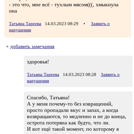
- это что, мне всё - тухлым мясом(((, хмыкнула
она
Татьяна Тареева
14.03.2023 08:29
•
Заявить о
нарушении
+
добавить замечания
здоровья!
Татьяна Тареева
14.03.2023 08:28
Заявить о
нарушении
Спасибо, Татьяна!
А у меня почему-то без извращений,
просто пропадали вкус и запах, а когда
возвращаются, то медленно и не до конца,
острота потеряна как будто, что ли.
И вот ещё такой момент, по которому я