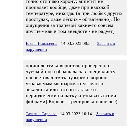
точно отличаю корону: аппетит не
пропадает вообще, даже при высокой
температуре, никогда. (а при любых других
простудах, даже лёгких - обязательно). Но
ощущения за трапезой какие-то совсем
другие - как в том анекдоте - не радует)
Елена Наильевна
14.03.2023 08:34
Заявить о
нарушении
органолептика вернется, проверено, с
чуечкой носа обращалась в специалисту
посоветовал взять пузырек с хорошо
узнаваемым моноароматом - масло
эвкалипта или что нить такое и
периодически на ватку и узнавать всеми
фибрами) Короче - тренировка наше всё)
Татьяна Тареева
14.03.2023 10:14
Заявить о
нарушении