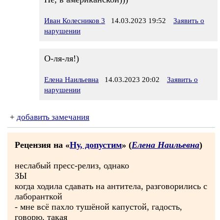
Иван Колесников 3
14.03.2023 19:52
Заявить о
нарушении
О-ля-ля!)
Елена Наильевна
14.03.2023 20:02
Заявить о
нарушении
+
добавить замечания
Рецензия на «
Ну, допустим
» (
Елена Наильевна
)
неслабый пресс-релиз, однако
ЗЫ
когда ходила сдавать на антитела, разговорились с
лаборанткой
- мне всё пахло тушёной капустой, гадость,
говорю, такая