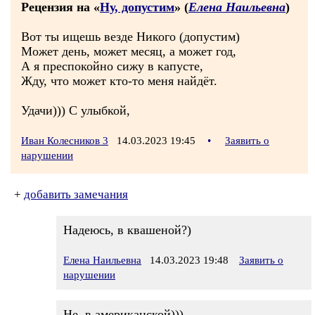
Рецензия на «
Ну, допустим
» (
Елена Наильевна
)
Вот ты ищешь везде Никого (допустим)
Может день, может месяц, а может год,
А я преспокойно сижу в капусте,
Жду, что может кто-то меня найдёт.
Удачи))) С улыбкой,
Иван Колесников 3
14.03.2023 19:45
•
Заявить о
нарушении
+
добавить замечания
Надеюсь, в квашеной?)
Елена Наильевна
14.03.2023 19:48
Заявить о
нарушении
Не, в американской)))