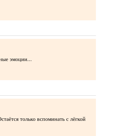
ные эмоции...
Остаётся только вспоминать с лёгкой