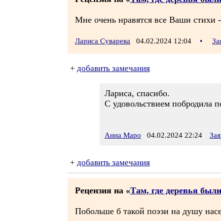
Мне очень нравятся все Ваши стихи -
Лариса Суварева
04.02.2024 12:04
•
За
+
добавить замечания
Лариса, спасибо.
С удовольствием побродила п
Анна Маро
04.02.2024 22:24
Зая
+
добавить замечания
Рецензия на «
Там, где деревья был
Побольше б такой поэзи на душу насе