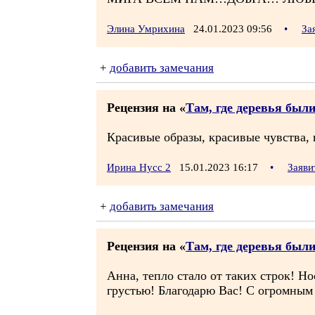
Элина Умрихина
24.01.2023 09:56
•
За
+
добавить замечания
Рецензия на «
Там, где деревья был
Красивые образы, красивые чувства, 
Ирина Нусс 2
15.01.2023 16:17
•
Заяви
+
добавить замечания
Рецензия на «
Там, где деревья был
Анна, тепло стало от таких строк! Но
грустью! Благодарю Вас! С огромным