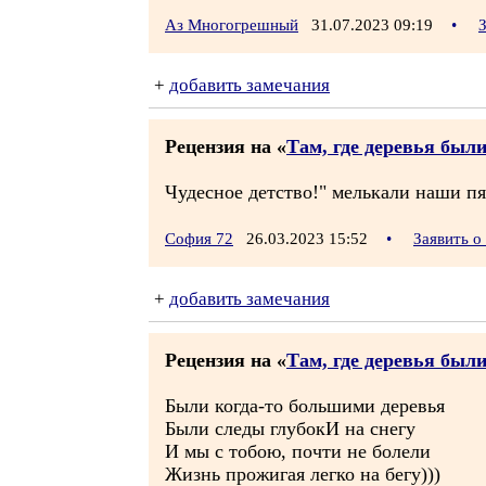
Аз Многогрешный
31.07.2023 09:19
•
+
добавить замечания
Рецензия на «
Там, где деревья был
Чудесное детство!" мелькали наши п
София 72
26.03.2023 15:52
•
Заявить о
+
добавить замечания
Рецензия на «
Там, где деревья был
Были когда-то большими деревья
Были следы глубокИ на снегу
И мы с тобою, почти не болели
Жизнь прожигая легко на бегу)))