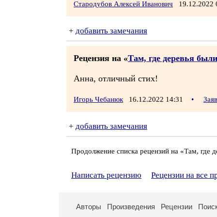
Стародубов Алексей Иванович
19.12.2022
+
добавить замечания
Рецензия на «
Там, где деревья был
Анна, отличный стих!
Игорь Чебанюк
16.12.2022 14:31
•
Зая
+
добавить замечания
Продолжение списка рецензий на «Там, где 
Написать рецензию
Рецензии на все 
Авторы
Произведения
Рецензии
Поис