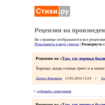
Рецензии на произведе
На странице отображаются все рецензии 
Показывать в виде списка
|
Развернуть 
Рецензия на «
Там, где деревья был
Хорошо, когда солнце греет и в ненаст
Лариса Кирикова
13.05.2024 13:24
•
За
+
добавить замечания
Рецензия на «
Там, где деревья был