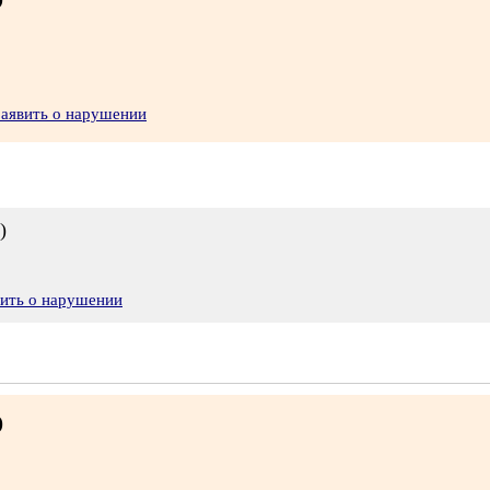
Заявить о нарушении
)
вить о нарушении
)