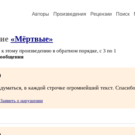
Авторы
Произведения
Рецензии
Поиск
ние
«Мёртвые»
к этому произведению в обратном порядке, с 3 по 1
сообщения
)
адуматься, в каждой строчке огромнейший текст. Спасибо
Заявить о нарушении
)