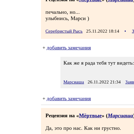
печально, но...
улыбнись, Марси )
Серебристый Рысь
25.11.2022 18:14
•
+
добавить замечания
Как же я рада тебя тут видеть:
Марсиаша
26.11.2022 21:34
Зая
+
добавить замечания
Рецензия на «
Мёртвые
» (
Марсиаша
Да, это про нас. Как ни грустно.