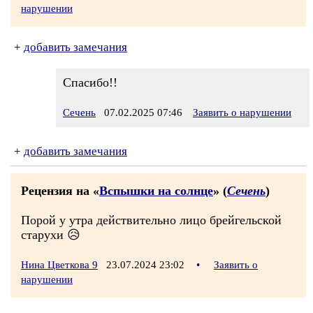
нарушении
+
добавить замечания
Спасибо!!
Сечень
07.02.2025 07:46
Заявить о нарушении
+
добавить замечания
Рецензия на «
Вспышки на солнце
» (
Сечень
)
Порой у утра действительно лицо брейгельской
старухи 😥
Нина Цветкова 9
23.07.2024 23:02
•
Заявить о
нарушении