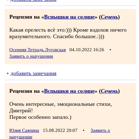
Рецензия на «
Вспышки на солнце
» (
Сечень
)
Какая прелесть всё это:))) Кроме вздохов ничего
вразумительного. Спасибо большое.:)))
Осенняя Тетрадь Луговская
04.10.2022 16:26
•
Заявить о нарушении
+
добавить замечания
Рецензия на «
Вспышки на солнце
» (
Сечень
)
Очень интересные, эмоциональные стихи,
Дмитрий!
Первое особенно запало.)
Юлия Саяпина
15.08.2022 20:07
•
Заявить о
нарушении