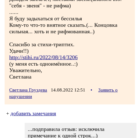
"себя - звеня" - не рифма)
......
Я буду задыхаться от бессилья
Кому-то что-то внятное сказать.(... Концовка
сильная... хоть и не рифмованная..)
СпасиБо за стихи-триптих.
Удачи!!)
http://stihi.ru/2022/08/14/3206
(у меня есть одноимённое..:)
Уважительно,
Светлана
Светлана Груздева
14.08.2022 12:51
•
Заявить о
нарушении
+
добавить замечания
...подправила отзыв: исключила
примечание к одной строк...)