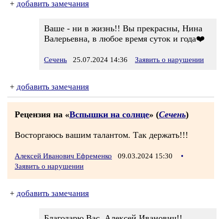
+
добавить замечания
Ваше - ни в жизнь!! Вы прекрасны, Нина
Валерьевна, в любое время суток и года❤️
Сечень
25.07.2024 14:36
Заявить о нарушении
+
добавить замечания
Рецензия на «
Вспышки на солнце
» (
Сечень
)
Восторгаюсь вашим талантом. Так держать!!!
Алексей Иванович Ефременко
09.03.2024 15:30
•
Заявить о нарушении
+
добавить замечания
Благодарю Вас, Алексей Иванович!!