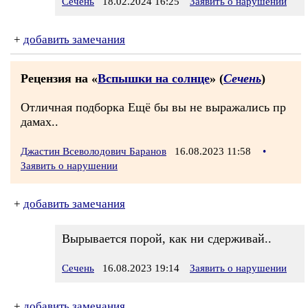
Сечень
18.02.2024 16:25
Заявить о нарушении
+
добавить замечания
Рецензия на «
Вспышки на солнце
» (
Сечень
)
Отличная подборка Ещё бы вы не выражались пр
дамах..
Джастин Всеволодович Баранов
16.08.2023 11:58
•
Заявить о нарушении
+
добавить замечания
Вырывается порой, как ни сдерживай..
Сечень
16.08.2023 19:14
Заявить о нарушении
+
добавить замечания