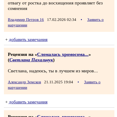
отвагу от ростка до восхищения проявляет без
сомнения
Владимир Петров 16
17.02.2026 02:34
•
Заявить о
нарушении
+
добавить замечания
Рецензия на «
Сломалась хромосома...
»
(
Светлана Пахальчук
)
Светлана, надеюсь, ты в лучшем из миров...
Александр Земсков
21.11.2025 19:04
•
Заявить о
нарушении
+
добавить замечания
Рецензия на «
Сломалась хромосома...
»