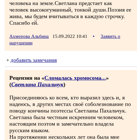
человека на земле.Светлана предстает как
человек высокогуманный, тонкой души.Поэзия ее
жива, мы будем вчитываться в каждую строчку.
Спасибо ей.
Ахмерова Альбина
15.09.2022 10:41
•
Заявить о
нарушении
+
добавить замечания
Рецензия на «
Сломалась хромосома...
»
(
Светлана Пахальчук
)
Присоединяюсь ко всем, кто выразил здесь и, я
надеюсь, в других местах своё соболезнование по
поводу кончины поэтессы Светланы Пахальчук.
Светлана была честным искренним человеком,
настоящим поэтом и замечательно владела
русским языком.
На протяжении нескольких лет она была мне