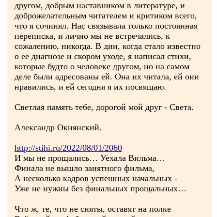
другом, добрым наставником в литературе, и
доброжелательным читателем и критиком всего,
что я сочинял. Нас связывала только постоянная
переписка, и лично мы не встречались, к
сожалению, никогда. В дни, когда стало известно
о ее диагнозе и скором уходе, я написал стихи,
которые будто о человеке другом, но на самом
деле были адресованы ей. Она их читала, ей они
нравились, и ей сегодня я их посвящаю.
Светлая память тебе, дорогой мой друг - Света.
Александр Окнянский.
http://stihi.ru/2022/08/01/2060
И мы не прощались… Уехала Вильма…
Финала не вышло занятного фильма,
А несколько кадров успешных начальных -
Уже не нужны без финальных прощальных…
Что ж, те, что не сняты, оставят на полке