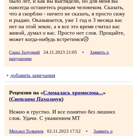
было лет, и как вы выглядели, но для меня вы
навсегда останетесь родным человеком. Сказать,
что я скорблю - ничего не сказать, я просто сижу
и рыдаю. Оказывается, уже 1 год и 3 месяца вас
нет на этой земле, а я все это время считал вас
живой, думал о вас. Просто нет слов. Прощайте,
может когда-нибудь встретимся😥
Саша Залуцкий
24.11.2023 21:05
•
Заявить о
нарушении
+
добавить замечания
Рецензия на «
Сломалась хромосома...
»
(
Светлана Пахальчук
)
Нежно и грустно. И все понятно без лишних
слов. Удачи. С уважением МТ
Михаил Толкачев
02.11.2023 17:52
•
Заявить о