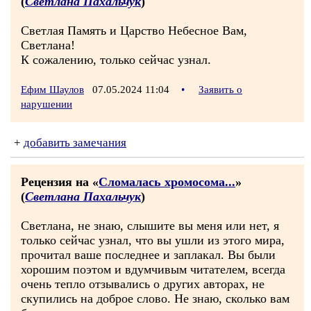
(
Светлана Пахальчук
)
Светлая Память и Царство Небесное Вам,
Светлана!
К сожалению, только сейчас узнал.
Ефим Шаулов
07.05.2024 11:04
•
Заявить о
нарушении
+
добавить замечания
Рецензия на «
Сломалась хромосома...
»
(
Светлана Пахальчук
)
Светлана, не знаю, слышите вы меня или нет, я
только сейчас узнал, что вы ушли из этого мира,
прочитал ваше последнее и заплакал. Вы были
хорошим поэтом и вдумчивым читателем, всегда
очень тепло отзывались о других авторах, не
скупились на доброе слово. Не знаю, сколько вам