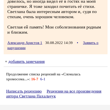
довелось, но иногда видел её в гостях на моей
страничке. Я тоже заходил почитать её стихи.
Светлана была интересным автором и, судя по
стихам, очень хорошим человеком.
Светлая ей память! Мои соболезнования родным
и близким.
Александр Аристов 1
30.08.2022 14:39
•
Заявить о
нарушении
+
добавить замечания
Продолжение списка рецензий на «Сломалась
хромосома...»:
16-7
6-1
Написать рецензию
Рецензии на все произведения
автора Светлана Пахальчук