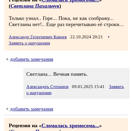
(
Светлана Пахальчук
)
Только узнал.. Горе... Пока, не как соображу...
Светланы нет!.. Еще раз перечитываю её строки...
Александр Георгиевич Князев
22.10.2024 20:21
•
Заявить о нарушении
+
добавить замечания
Светлана... Вечная память.
Александръ Степанов
09.01.2025 15:41
Заявить
о нарушении
+
добавить замечания
Рецензия на «
Сломалась хромосома...
»