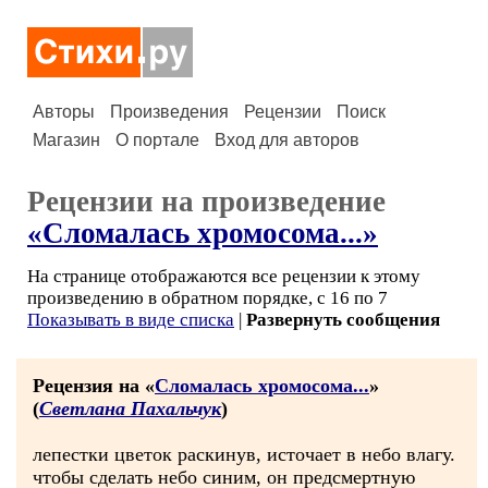
Авторы
Произведения
Рецензии
Поиск
Магазин
О портале
Вход для авторов
Рецензии на произведение
«Сломалась хромосома...»
На странице отображаются все рецензии к этому
произведению в обратном порядке, с 16 по 7
Показывать в виде списка
|
Развернуть сообщения
Рецензия на «
Сломалась хромосома...
»
(
Светлана Пахальчук
)
лепестки цветок раскинув, источает в небо влагу.
чтобы сделать небо синим, он предсмертную