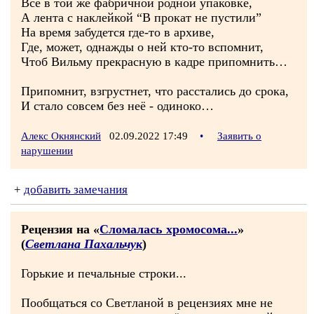
Всё в той же фабричной родной упаковке,
А лента с наклейкой “В прокат не пустили”
На время забудется где-то в архиве,
Где, может, однажды о ней кто-то вспомнит,
Чтоб Вильму прекрасную в кадре припомнить…
Припомнит, взгрустнет, что расстались до срока,
И стало совсем без неё - одиноко…
Алекс Окнянский
02.09.2022 17:49
•
Заявить о
нарушении
+
добавить замечания
Рецензия на «
Сломалась хромосома...
»
(
Светлана Пахальчук
)
Горькие и печальные строки...
Пообщаться со Светланой в рецензиях мне не