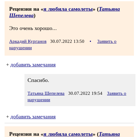
Рецензия на «
я любила самолеты
» (
Татьяна
Шепелева
)
Это очень хорошо...
Аркадий Курганов
30.07.2022 13:50
•
Заявить о
нарушении
+
добавить замечания
Спасибо.
Татьяна Шепелева
30.07.2022 19:54
Заявить о
нарушении
+
добавить замечания
Рецензия на «
я любила самолеты
» (
Татьяна