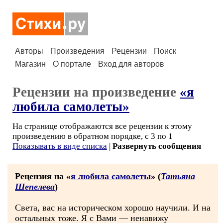
Авторы
Произведения
Рецензии
Поиск
Магазин
О портале
Вход для авторов
Рецензии на произведение
«я
любила самолеты»
На странице отображаются все рецензии к этому
произведению в обратном порядке, с 3 по 1
Показывать в виде списка
|
Развернуть сообщения
Рецензия на «
я любила самолеты
» (
Татьяна
Шепелева
)
Света, вас на историческом хорошо научили. И на
остальных тоже. Я с Вами — ненавижу