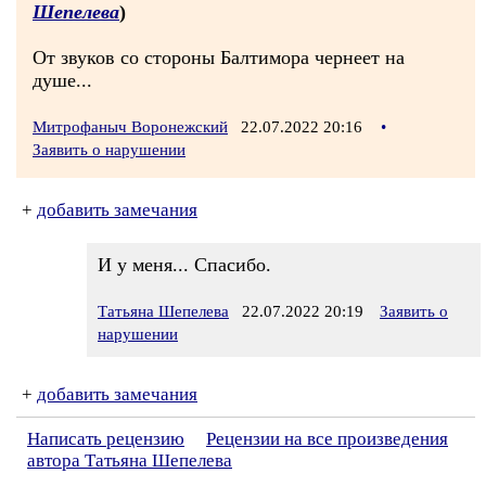
Шепелева
)
От звуков со стороны Балтимора чернеет на
душе...
Митрофаныч Воронежский
22.07.2022 20:16
•
Заявить о нарушении
+
добавить замечания
И у меня... Спасибо.
Татьяна Шепелева
22.07.2022 20:19
Заявить о
нарушении
+
добавить замечания
Написать рецензию
Рецензии на все произведения
автора Татьяна Шепелева