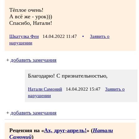
Тёплое очень!
А всё же - урок)))
Спасибо, Натали!
Шкатулка Феи
14.04.2022 11:47
•
Заявить о
нарушении
+
добавить замечания
Благодарю! С признательностью,
Натали Самоний
14.04.2022 15:47
Заявить о
нарушении
+
добавить замечания
Рецензия на «
Ах, друг-апрель!
» (
Натали
Самоний
)