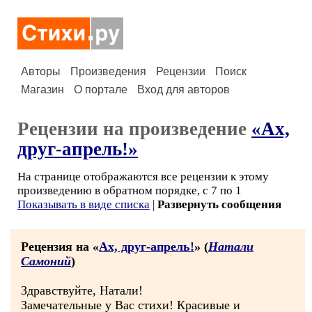
Авторы
Произведения
Рецензии
Поиск
Магазин
О портале
Вход для авторов
Рецензии на произведение
«Ах,
друг-апрель!»
На странице отображаются все рецензии к этому
произведению в обратном порядке, с 7 по 1
Показывать в виде списка
|
Развернуть сообщения
Рецензия на «
Ах, друг-апрель!
» (
Натали
Самоний
)
Здравствуйте, Натали!
Замечательные у Вас стихи! Красивые и