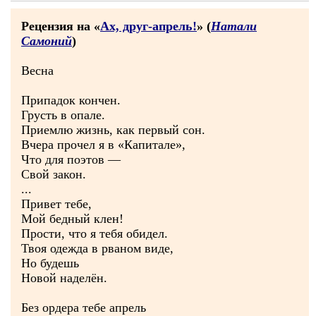
Рецензия на «
Ах, друг-апрель!
» (
Натали
Самоний
)
Весна
Припадок кончен.
Грусть в опале.
Приемлю жизнь, как первый сон.
Вчера прочел я в «Капитале»,
Что для поэтов —
Свой закон.
...
Привет тебе,
Мой бедный клен!
Прости, что я тебя обидел.
Твоя одежда в рваном виде,
Но будешь
Новой наделён.
Без ордера тебе апрель