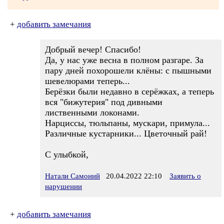
+
добавить замечания
Добрый вечер! Спасибо!
Да, у нас уже весна в полном разгаре. За
пару дней похорошели клёны: с пышными
шевелюрами теперь...
Берёзки были недавно в серёжках, а теперь
вся "бижутерия" под дивными
лиственными локонами.
Нарциссы, тюльпаны, мускари, примула...
Различные кустарники... Цветочный рай!
С улыбкой,
Натали Самоний
20.04.2022 22:10
Заявить о
нарушении
+
добавить замечания