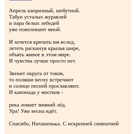
Апрель капризный, шебутной.
Табун усталых журавлей
и пара белых лебедей
уже повелевают мной.
И хочется кричать им вслед,
лететь раскинув крылья шире,
объять живое в этом мире.
И чувства лучше просто нет.
Звенит округа от токов,
то поляши весну встречают
и солнце песней прославляют.
И канонада у мостков -
река ломает зимний лёд.
Ура! Уже весна идёт.
Спасибо, Наташенька. С искренней симпатией