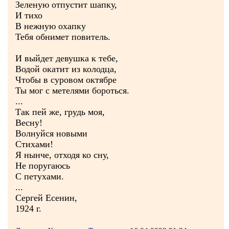
Зеленую отпустит шапку,
И тихо
В нежную охапку
Тебя обнимет повитель.
И выйдет девушка к тебе,
Водой окатит из колодца,
Чтобы в суровом октябре
Ты мог с метелями бороться.
...
Так пей же, грудь моя,
Весну!
Волнуйся новыми
Стихами!
Я нынче, отходя ко сну,
Не поругаюсь
С петухами.
...
Сергей Есенин,
1924 г.