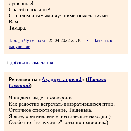
душевные!
Спасибо большое!
С теплом и самыми лучшими пожеланиями к
Вам.
Тамара.
Тамара Чухманова
25.04.2022 23:30
•
Заявить о
нарушении
+
добавить замечания
Рецензия на «
Ах, друг-апрель!
» (
Натали
Самоний
)
Я на днях видела жаворонка.
Как радостно встречать возвратившихся птиц.
Отличное стихотворение, Ташенька.
Яркие, оригинальные поэтические находки.)
Особенно "не чумазые" коты понравились.)