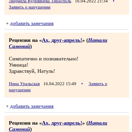
Людмила Кудрявцева Тирасполь
16.04.2022 21:34
•
Заявить о нарушении
+
добавить замечания
Рецензия на «
Ах, друг-апрель!
» (
Натали
Самоний
)
Симпатично и познавательно!
Умница!
Здравствуй, Натуль!
Нина Уральская
16.04.2022 15:49
•
Заявить о
нарушении
+
добавить замечания
Рецензия на «
Ах, друг-апрель!
» (
Натали
Самоний
)