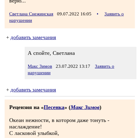
верю..."
Светлана Снежинская
09.07.2022 16:05
•
Заявить о
нарушении
+
добавить замечания
А спойте, Светлана
Макс Зимов
23.07.2022 13:17
Заявить о
нарушении
+
добавить замечания
Рецензия на «
Песенка
» (
Макс Зимов
)
Океан нежности, в котором даже тонуть -
наслаждение!
С ласковой улыбкой,