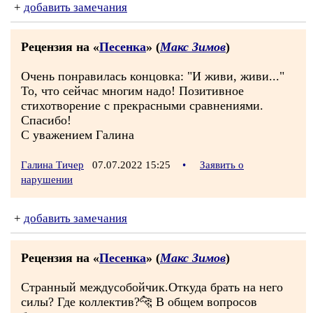
+
добавить замечания
Рецензия на «
Песенка
» (
Макс Зимов
)
Очень понравилась концовка: "И живи, живи..."
То, что сейчас многим надо! Позитивное
стихотворение с прекрасными сравнениями.
Спасибо!
С уважением Галина
Галина Тичер
07.07.2022 15:25
•
Заявить о
нарушении
+
добавить замечания
Рецензия на «
Песенка
» (
Макс Зимов
)
Странный междусобойчик.Откуда брать на него
силы? Где коллектив?🐆 В общем вопросов