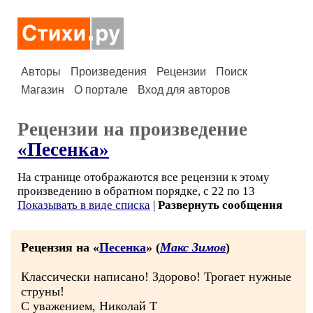
Авторы
Произведения
Рецензии
Поиск
Магазин
О портале
Вход для авторов
Рецензии на произведение
«Песенка»
На странице отображаются все рецензии к этому
произведению в обратном порядке, с 22 по 13
Показывать в виде списка
|
Развернуть сообщения
Рецензия на «
Песенка
» (
Макс Зимов
)
Классически написано! Здорово! Трогает нужные
струны!
С уважением, Николай Т