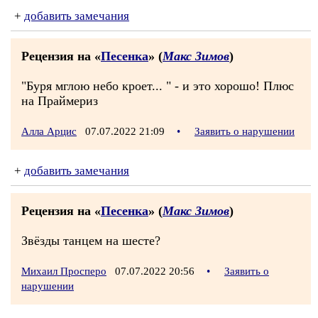
+
добавить замечания
Рецензия на «
Песенка
» (
Макс Зимов
)
"Буря мглою небо кроет... " - и это хорошо! Плюс
на Праймериз
Алла Арцис
07.07.2022 21:09
•
Заявить о нарушении
+
добавить замечания
Рецензия на «
Песенка
» (
Макс Зимов
)
Звёзды танцем на шесте?
Михаил Просперо
07.07.2022 20:56
•
Заявить о
нарушении