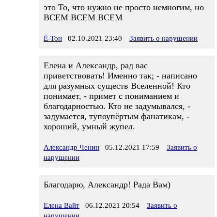
это То, что нужно не просто немногим, но
ВСЕМ ВСЕМ ВСЕМ
Ё-Тон
02.10.2021 23:40
Заявить о нарушении
Елена и Александр, рад вас
приветствовать! Именно так; - написано
для разумных существ Вселенной! Кто
понимает, - примет с пониманием и
благодарностью. Кто не задумывался, -
задумается, тупоупёртым фанатикам, -
хороший, умный жупел.
Александр Ченин
05.12.2021 17:59
Заявить о
нарушении
Благодарю, Александр! Рада Вам)
Елена Вайт
06.12.2021 20:54
Заявить о
нарушении