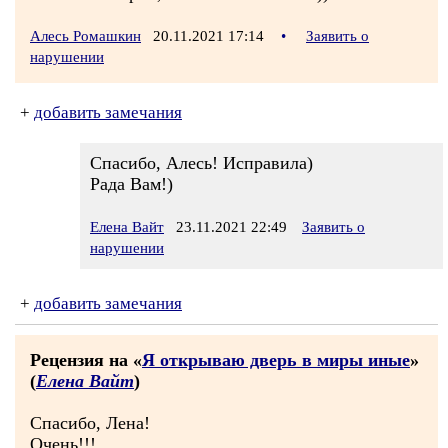
Алесь Ромашкин
20.11.2021 17:14
•
Заявить о
нарушении
+
добавить замечания
Спасибо, Алесь! Исправила)
Рада Вам!)
Елена Вайт
23.11.2021 22:49
Заявить о
нарушении
+
добавить замечания
Рецензия на «
Я открываю дверь в миры иные
»
(
Елена Вайт
)
Спасибо, Лена!
Очень!!!