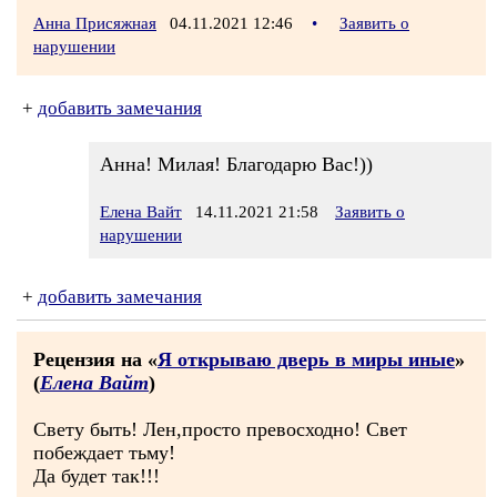
Анна Присяжная
04.11.2021 12:46
•
Заявить о
нарушении
+
добавить замечания
Анна! Милая! Благодарю Вас!))
Елена Вайт
14.11.2021 21:58
Заявить о
нарушении
+
добавить замечания
Рецензия на «
Я открываю дверь в миры иные
»
(
Елена Вайт
)
Свету быть! Лен,просто превосходно! Свет
побеждает тьму!
Да будет так!!!