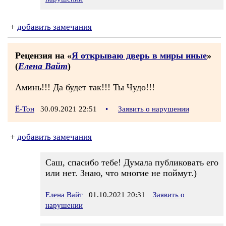
+
добавить замечания
Рецензия на «
Я открываю дверь в миры иные
»
(
Елена Вайт
)
Аминь!!! Да будет так!!! Ты Чудо!!!
Ё-Тон
30.09.2021 22:51
•
Заявить о нарушении
+
добавить замечания
Саш, спасибо тебе! Думала публиковать его
или нет. Знаю, что многие не поймут.)
Елена Вайт
01.10.2021 20:31
Заявить о
нарушении