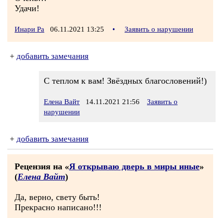
Удачи!
Инари Ра
06.11.2021 13:25
•
Заявить о нарушении
+
добавить замечания
С теплом к вам! Звёздных благословений!)
Елена Вайт
14.11.2021 21:56
Заявить о
нарушении
+
добавить замечания
Рецензия на «
Я открываю дверь в миры иные
»
(
Елена Вайт
)
Да, верно, свету быть!
Прекрасно написано!!!