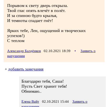
Порывом к свету дверь открыла.
Твой глас опять влечёт в полёт.
И за спиною будто крылья,
И темноты спадает гнёт!
Ярких тебе, Лен, ощущений и творческих
успехов!)
С теплом
Александр Балдёнков
02.10.2021 18:39
•
Заявить о
нарушении
+
добавить замечания
Благодарю тебя, Саша!
Пусть Свет хранит тебя!
Обнимаю..
Елена Вайт
02.10.2021 15:44
Заявить о
нарушении