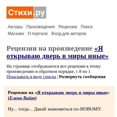
Авторы
Произведения
Рецензии
Поиск
Магазин
О портале
Вход для авторов
Рецензии на произведение
«Я
открываю дверь в миры иные»
На странице отображаются все рецензии к этому
произведению в обратном порядке, с 8 по 1
Показывать в виде списка
|
Развернуть сообщения
Рецензия на «
Я открываю дверь в миры иные
»
(
Елена Вайт
)
Ну... тогда... Давай знакомиться по-НОВОМУ.