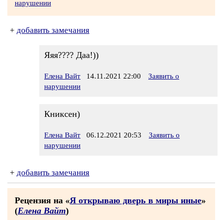
нарушении
+
добавить замечания
Яяя???? Даа!))
Елена Вайт
14.11.2021 22:00
Заявить о
нарушении
Книксен)
Елена Вайт
06.12.2021 20:53
Заявить о
нарушении
+
добавить замечания
Рецензия на «
Я открываю дверь в миры иные
»
(
Елена Вайт
)