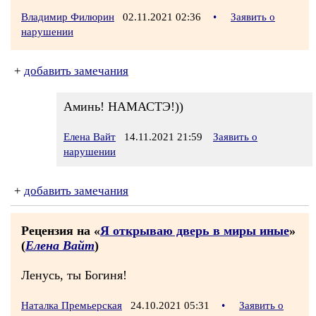
Владимир Филюрин
02.11.2021 02:36
•
Заявить о
нарушении
+
добавить замечания
Аминь! НАМАСТЭ!))
Елена Вайт
14.11.2021 21:59
Заявить о
нарушении
+
добавить замечания
Рецензия на «
Я открываю дверь в миры иные
»
(
Елена Вайт
)
Ленусь, ты Богиня!
Наталка Премьерская
24.10.2021 05:31
•
Заявить о