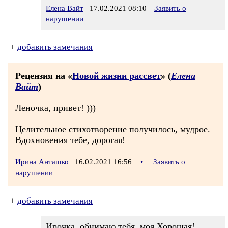
Елена Вайт
17.02.2021 08:10
Заявить о
нарушении
+
добавить замечания
Рецензия на «
Новой жизни рассвет
» (
Елена
Вайт
)
Леночка, привет! )))
Целительное стихотворение получилось, мудрое.
Вдохновения тебе, дорогая!
Ирина Анташко
16.02.2021 16:56
•
Заявить о
нарушении
+
добавить замечания
Ирочка, обнимаю тебя, моя Хорошая!