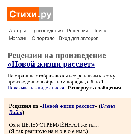
Авторы
Произведения
Рецензии
Поиск
Магазин
О портале
Вход для авторов
Рецензии на произведение
«Новой жизни рассвет»
На странице отображаются все рецензии к этому
произведению в обратном порядке, с 6 по 1
Показывать в виде списка
|
Развернуть сообщения
Рецензия на «
Новой жизни рассвет
» (
Елена
Вайт
)
Ох и ЦЕЛЕУСТРЕМЛЁННАЯ же ты...
(Я так реагирую на н о в о е имя.)