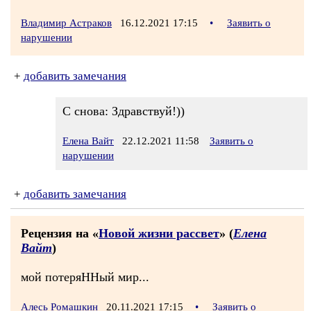
Владимир Астраков
16.12.2021 17:15
•
Заявить о
нарушении
+
добавить замечания
С снова: Здравствуй!))
Елена Вайт
22.12.2021 11:58
Заявить о
нарушении
+
добавить замечания
Рецензия на «
Новой жизни рассвет
» (
Елена
Вайт
)
мой потеряННый мир...
Алесь Ромашкин
20.11.2021 17:15
•
Заявить о