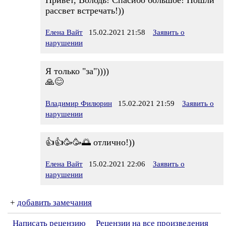
Привет, Володь! Спасибо большое! Пошли
рассвет встречать!))
Елена Вайт
15.02.2021 21:58
Заявить о
нарушении
Я только "за"))))
🙏😊
Владимир Филюрин
15.02.2021 21:59
Заявить о
нарушении
👍👍🥳🥳🌅 отлично!))
Елена Вайт
15.02.2021 22:06
Заявить о
нарушении
+
добавить замечания
Написать рецензию
Рецензии на все произведения