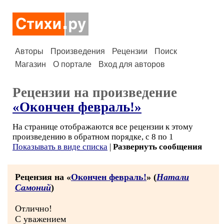
Авторы
Произведения
Рецензии
Поиск
Магазин
О портале
Вход для авторов
Рецензии на произведение
«Окончен февраль!»
На странице отображаются все рецензии к этому
произведению в обратном порядке, с 8 по 1
Показывать в виде списка
|
Развернуть сообщения
Рецензия на «
Окончен февраль!
» (
Натали
Самоний
)
Отлично!
С уважением