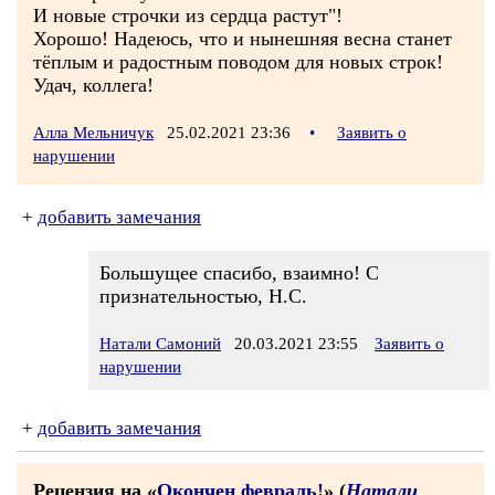
И новые строчки из сердца растут"!
Хорошо! Надеюсь, что и нынешняя весна станет
тёплым и радостным поводом для новых строк!
Удач, коллега!
Алла Мельничук
25.02.2021 23:36
•
Заявить о
нарушении
+
добавить замечания
Большущее спасибо, взаимно! С
признательностью, Н.С.
Натали Самоний
20.03.2021 23:55
Заявить о
нарушении
+
добавить замечания
Рецензия на «
Окончен февраль!
» (
Натали