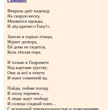
Самоний
)
Февраль даёт надежду
На скорую весну,
Меняются одежды,
И лёд кричит:»Тону!».
Запели в парках птицы,
Играет детвора,
Ей дома не сидится,
Коль тёплая пора.
И только в Гидромете
Над картами грустят,
Они за всё в ответе
И пьют сомнений яд.
Пойди, пойми погоду
В эпоху перемен...
А люди ждут свободу
И солнца сладкий плен...
С искренней признательностью и пожеланиями