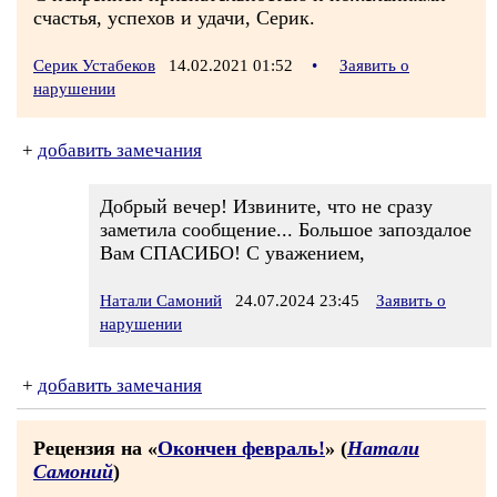
счастья, успехов и удачи, Серик.
Серик Устабеков
14.02.2021 01:52
•
Заявить о
нарушении
+
добавить замечания
Добрый вечер! Извините, что не сразу
заметила сообщение... Большое запоздалое
Вам СПАСИБО! С уважением,
Натали Самоний
24.07.2024 23:45
Заявить о
нарушении
+
добавить замечания
Рецензия на «
Окончен февраль!
» (
Натали
Самоний
)