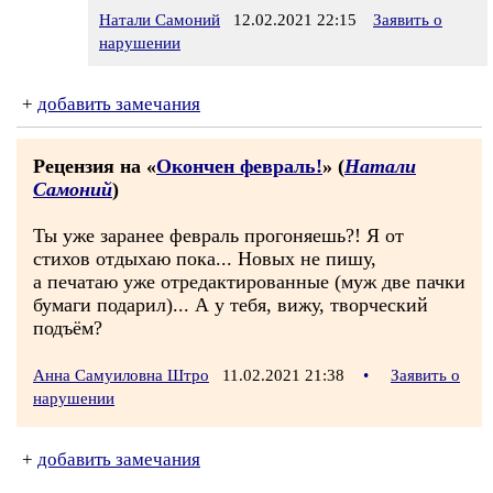
Натали Самоний
12.02.2021 22:15
Заявить о
нарушении
+
добавить замечания
Рецензия на «
Окончен февраль!
» (
Натали
Самоний
)
Ты уже заранее февраль прогоняешь?! Я от
стихов отдыхаю пока... Новых не пишу,
а печатаю уже отредактированные (муж две пачки
бумаги подарил)... А у тебя, вижу, творческий
подъём?
Анна Самуиловна Штро
11.02.2021 21:38
•
Заявить о
нарушении
+
добавить замечания