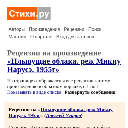
Авторы
Произведения
Рецензии
Поиск
Магазин
О портале
Вход для авторов
Рецензии на произведение
«Плывущие облака. реж Микиу
Нарусэ. 1955г»
На странице отображаются все рецензии к этому
произведению в обратном порядке, с 1 по 1
Показывать в виде списка
|
Развернуть сообщения
Рецензия на «
Плывущие облака. реж Микиу
Нарусэ. 1955г
» (
Алексей Угаров
)
Спасибо. Захотелось посмотреть - если найду,