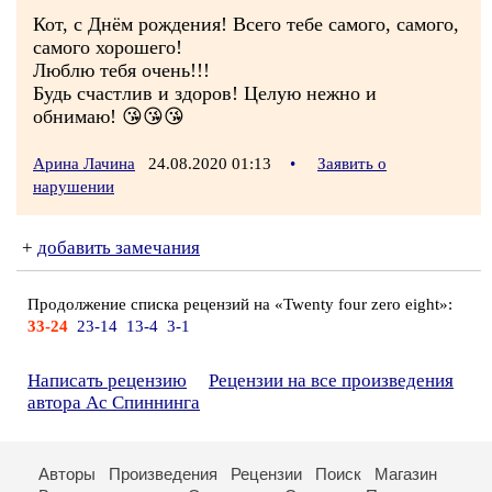
Кот, с Днём рождения! Всего тебе самого, самого,
самого хорошего!
Люблю тебя очень!!!
Будь счастлив и здоров! Целую нежно и
обнимаю! 😘😘😘
Арина Лачина
24.08.2020 01:13
•
Заявить о
нарушении
+
добавить замечания
Продолжение списка рецензий на «Twenty four zero eight»:
33-24
23-14
13-4
3-1
Написать рецензию
Рецензии на все произведения
автора Ас Спиннинга
Авторы
Произведения
Рецензии
Поиск
Магазин