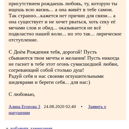
присутствием рождаешь любовь, ту, которую ты
ищешь всю жизнь... а она живёт в тебе самом.
Так странно...кажется нет причин для связи... а
она существует и не хочет рваться, хоть секу её
мечами слов и обид... оказывается не всё
подвластно нашей воли... но это так... лирическое
отступление.
С Днём Рождения тебя, дорогой! Пусть
сбываются твои мечты и желания! Пусть никогда
не гаснет в тебе этот огонь сумасшедшей любви,
согревающий собой столько душ!
Радуй себя и нас своими оглушительными
шедеврами и береги себя... для нас:)
С любовью,
Алина Егорова 3
24.08.2020 02:40
•
Заявить о
нарушении
+
добавить замечания