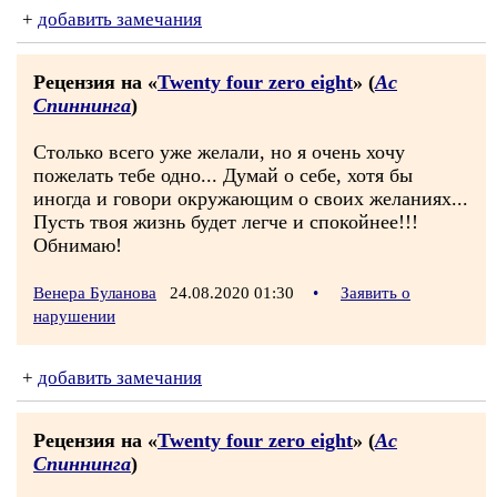
+
добавить замечания
Рецензия на «
Twenty four zero eight
» (
Ас
Спиннинга
)
Столько всего уже желали, но я очень хочу
пожелать тебе одно... Думай о себе, хотя бы
иногда и говори окружающим о своих желаниях...
Пусть твоя жизнь будет легче и спокойнее!!!
Обнимаю!
Венера Буланова
24.08.2020 01:30
•
Заявить о
нарушении
+
добавить замечания
Рецензия на «
Twenty four zero eight
» (
Ас
Спиннинга
)