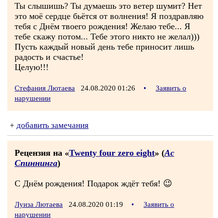
Ты слышишь? Ты думаешь это ветер шумит? Нет
это моё сердце бьётся от волнения! Я поздравляю
тебя с Днём твоего рождения! Желаю тебе... Я
тебе скажу потом... Тебе этого никто не желал)))
Пусть каждый новый день тебе приносит лишь
радость и счастье!
Целую!!!
Стефания Лютаева
24.08.2020 01:26
•
Заявить о
нарушении
+
добавить замечания
Рецензия на «
Twenty four zero eight
» (
Ас
Спиннинга
)
С Днём рождения! Подарок ждёт тебя! 😉
Луиза Лютаева
24.08.2020 01:19
•
Заявить о
нарушении