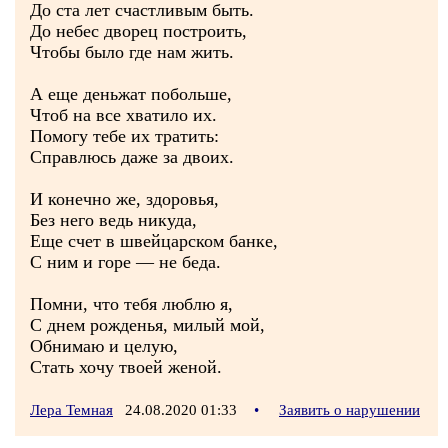
До ста лет счастливым быть.
До небес дворец построить,
Чтобы было где нам жить.
А еще деньжат побольше,
Чтоб на все хватило их.
Помогу тебе их тратить:
Справлюсь даже за двоих.
И конечно же, здоровья,
Без него ведь никуда,
Еще счет в швейцарском банке,
С ним и горе — не беда.
Помни, что тебя люблю я,
С днем рожденья, милый мой,
Обнимаю и целую,
Стать хочу твоей женой.
Лера Темная
24.08.2020 01:33
•
Заявить о нарушении