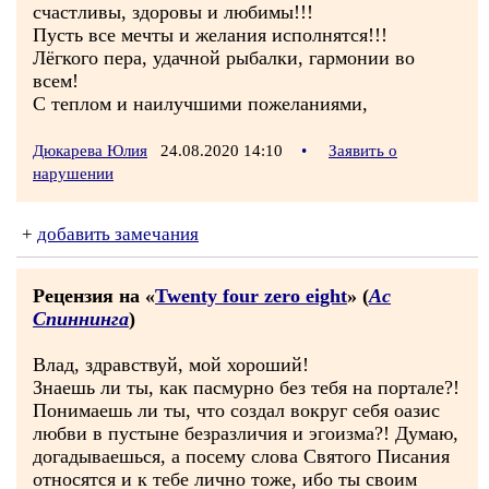
счастливы, здоровы и любимы!!!
Пусть все мечты и желания исполнятся!!!
Лёгкого пера, удачной рыбалки, гармонии во
всем!
С теплом и наилучшими пожеланиями,
Дюкарева Юлия
24.08.2020 14:10
•
Заявить о
нарушении
+
добавить замечания
Рецензия на «
Twenty four zero eight
» (
Ас
Спиннинга
)
Влад, здравствуй, мой хороший!
Знаешь ли ты, как пасмурно без тебя на портале?!
Понимаешь ли ты, что создал вокруг себя оазис
любви в пустыне безразличия и эгоизма?! Думаю,
догадываешься, а посему слова Святого Писания
относятся и к тебе лично тоже, ибо ты своим