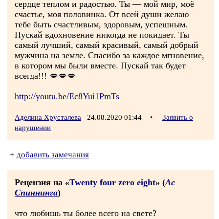
сердце теплом и радостью. Ты — мой мир, моё
счастье, моя половинка. От всей души желаю
тебе быть счастливым, здоровым, успешным.
Пускай вдохновение никогда не покидает. Ты
самый лучший, самый красивый, самый добрый
мужчина на земле. Спасибо за каждое мгновение,
в котором мы были вместе. Пускай так будет
всегда!!! 💋💋💋
http://youtu.be/Ec8Yui1PmTs
Аделина Хрусталева
24.08.2020 01:44
•
Заявить о
нарушении
+
добавить замечания
Рецензия на «
Twenty four zero eight
» (
Ас
Спиннинга
)
что любишь ты более всего на свете?