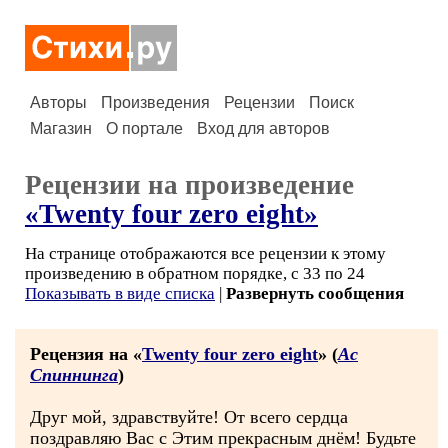
Авторы
Произведения
Рецензии
Поиск
Магазин
О портале
Вход для авторов
Рецензии на произведение
«Twenty four zero eight»
На странице отображаются все рецензии к этому
произведению в обратном порядке, с 33 по 24
Показывать в виде списка
|
Развернуть сообщения
Рецензия на «
Twenty four zero eight
» (
Ас
Спиннинга
)
Друг мой, здравствуйте! От всего сердца
поздравляю Вас с Этим прекрасным днём! Будьте