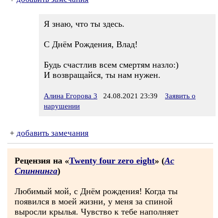
Я знаю, что ты здесь.
С Днём Рождения, Влад!
Будь счастлив всем смертям назло:)
И возвращайся, ты нам нужен.
Алина Егорова 3
24.08.2021 23:39
Заявить о
нарушении
+
добавить замечания
Рецензия на «
Twenty four zero eight
» (
Ас
Спиннинга
)
Любимый мой, с Днём рождения! Когда ты
появился в моей жизни, у меня за спиной
выросли крылья. Чувство к тебе наполняет