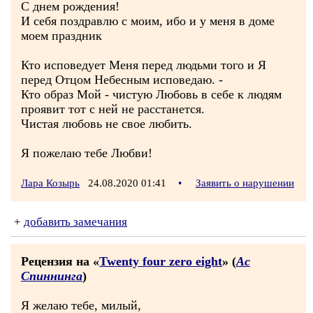
С днем рождения!
И себя поздравлю с моим, ибо и у меня в доме
моем праздник
Кто исповедует Меня перед людьми того и Я
перед Отцом Небесным исповедаю. -
Кто образ Мой - чистую Любовь в себе к людям
проявит тот с ней не расстанется.
Чистая любовь не свое любить.
Я пожелаю тебе Любви!
Лара Козырь
24.08.2020 01:41
•
Заявить о нарушении
+
добавить замечания
Рецензия на «
Twenty four zero eight
» (
Ас
Спиннинга
)
Я желаю тебе, милый,