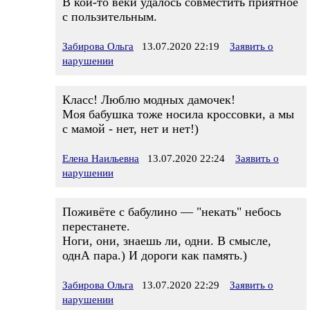
В кои-то веки удалось совместить приятное
с пользительным.
Забирова Ольга
13.07.2020 22:19
Заявить о
нарушении
Класс! Люблю модных дамочек!
Моя бабушка тоже носила кроссовки, а мы
с мамой - нет, нет и нет!)
Елена Наильевна
13.07.2020 22:24
Заявить о
нарушении
Поживёте с бабулино — "некать" небось
перестанете.
Ноги, они, знаешь ли, одни. В смысле,
однА пара.) И дороги как память.)
Забирова Ольга
13.07.2020 22:29
Заявить о
нарушении