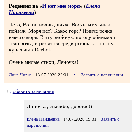
Рецензия на «
И нет мне моря
» (
Елена
Наильевна
)
Лето, Волга, волны, пляж! Восхитительный
пейзаж! Моря нет? Какое горе? Нынче речка
вместо моря. В эту знойную погоду обнимают
тело воды, и резвится среди рыбок та, на ком
купальник Reebok.
Очень милые стихи, Леночка!
Лина Чирко
13.07.2020 22:01
•
Заявить о нарушении
+
добавить замечания
Линочка, спасибо, дорогая!)
Елена Наильевна
14.07.2020 19:31
Заявить о
нарушении