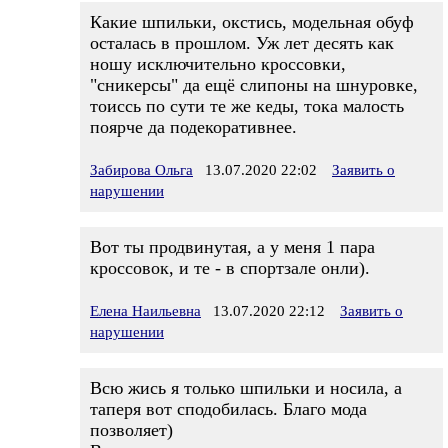
Какие шпильки, окстись, модельная обуф
осталась в прошлом. Уж лет десять как
ношу исключительно кроссовки,
"сникерсы" да ещё слипоны на шнуровке,
тоиссь по сути те же кеды, тока малость
поярче да подекоративнее.
Забирова Ольга
13.07.2020 22:02
Заявить о
нарушении
Вот ты продвинутая, а у меня 1 пара
кроссовок, и те - в спортзале онли).
Елена Наильевна
13.07.2020 22:12
Заявить о
нарушении
Всю жись я только шпильки и носила, а
таперя вот сподобилась. Благо мода
позволяет)