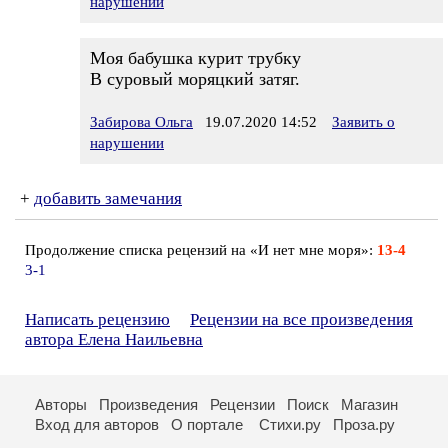
нарушении
Моя бабушка курит трубку
В суровый моряцкий затяг.
Забирова Ольга
19.07.2020 14:52
Заявить о
нарушении
+
добавить замечания
Продолжение списка рецензий на «И нет мне моря»:
13-4
3-1
Написать рецензию
Рецензии на все произведения
автора Елена Наильевна
Авторы
Произведения
Рецензии
Поиск
Магазин
Вход для авторов
О портале
Стихи.ру
Проза.ру