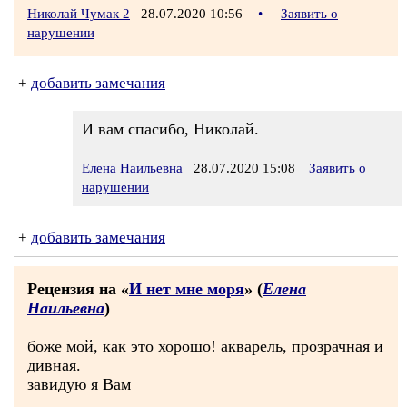
Николай Чумак 2
28.07.2020 10:56
•
Заявить о
нарушении
+
добавить замечания
И вам спасибо, Николай.
Елена Наильевна
28.07.2020 15:08
Заявить о
нарушении
+
добавить замечания
Рецензия на «
И нет мне моря
» (
Елена
Наильевна
)
боже мой, как это хорошо! акварель, прозрачная и
дивная.
завидую я Вам