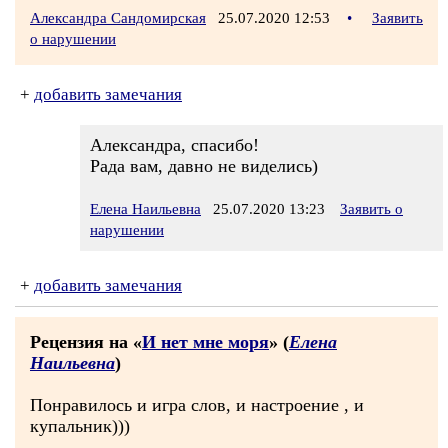
Александра Сандомирская
25.07.2020 12:53
•
Заявить
о нарушении
+
добавить замечания
Александра, спасибо!
Рада вам, давно не виделись)
Елена Наильевна
25.07.2020 13:23
Заявить о
нарушении
+
добавить замечания
Рецензия на «
И нет мне моря
» (
Елена
Наильевна
)
Понравилось и игра слов, и настроение , и
купальник)))