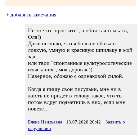
+
добавить замечания
Не то что "простить", а обнять и плакать,
Оля!)
Даже не знаю, что я больше обожаю -
ловкую, умную и красивую шпильку в мой
зад
или твои "спонтанные культурологические
изыскания", моя дорогая.))
Наверное, обожаю с одинаковой силой.
Когда я пишу свои писульки, мне ни в
жисть не придёт в голову такое, что ты
потом вдруг подметишь в них, если мне
повезёт.
Елена Наильевна
13.07.2020 20:42
Заявить о
нарушении