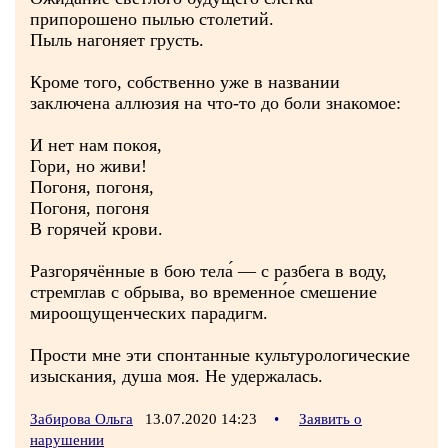
припорошено пылью столетий.
Пыль нагоняет грусть.
Кроме того, собственно уже в названии
заключена аллюзия на что-то до боли знакомое:
И нет нам покоя,
Гори, но живи!
Погоня, погоня,
Погоня, погоня
В горячей крови.
Разгорячённые в бою тела́ — с разбега в воду,
стремглав с обрыва, во временно́е смешение
мироощущенческих парадигм.
Прости мне эти спонтанные культурологические
изыскания, душа моя. Не удержалась.
Забирова Ольга
13.07.2020 14:23
•
Заявить о
нарушении