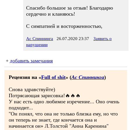
Спасибо большое за отзыв! Благодарю
сердечно и кланяюсь!
С симпатией и восторженностью,
Ас Спиннинга
26.07.2020 23:37
Заявить о
нарушении
+
добавить замечания
Рецензия на «
Full of shit
» (
Ас Спиннинга
)
Снова здравствуйте)
Потрясающая зарисовка!🔥🔥🔥
У нас есть одно любимое изречение... Оно очень
подходит...
"Он понял, что она не только близка ему, но что
он теперь не знает, где кончается она и
начинается он» Л.Толстой "Анна Каренина"