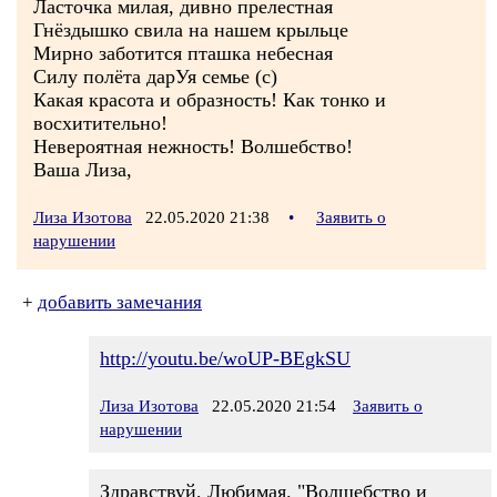
Ласточка милая, дивно прелестная
Гнёздышко свила на нашем крыльце
Мирно заботится пташка небесная
Силу полёта дарУя семье (с)
Какая красота и образность! Как тонко и
восхитительно!
Невероятная нежность! Волшебство!
Ваша Лиза,
Лиза Изотова
22.05.2020 21:38
•
Заявить о
нарушении
+
добавить замечания
http://youtu.be/woUP-BEgkSU
Лиза Изотова
22.05.2020 21:54
Заявить о
нарушении
Здравствуй, Любимая. "Волшебство и