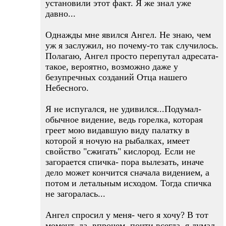
установили этот факт. Я же знал уже
давно...
Однажды мне явился Ангел. Не знаю, чем
уж я заслужил, но почему-то так случилось.
Полагаю, Ангел просто перепутал адресата-
такое, вероятно, возможно даже у
безупречных созданий Отца нашего
Небесного.
Я не испугался, не удивился...Подумал-
обычное видение, ведь горелка, которая
греет мою видавшую виду палатку в
которой я ночую на рыбалках, имеет
свойство "сжигать" кислород. Если не
загорается спичка- пора вылезать, иначе
дело может кончится сначала видением, а
потом и летальным исходом. Тогда спичка
не загоралась...
Ангел спросил у меня- чего я хочу? В тот
момент, да ,впрочем, почти всегда, я думал