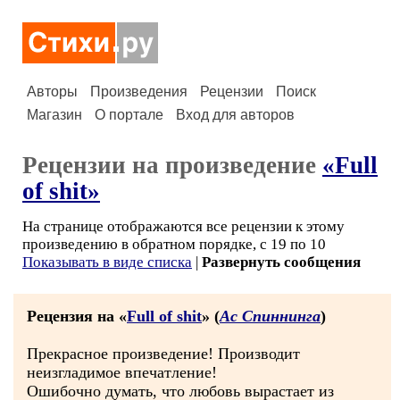
Авторы
Произведения
Рецензии
Поиск
Магазин
О портале
Вход для авторов
Рецензии на произведение
«Full
of shit»
На странице отображаются все рецензии к этому
произведению в обратном порядке, с 19 по 10
Показывать в виде списка
|
Развернуть сообщения
Рецензия на «
Full of shit
» (
Ас Спиннинга
)
Прекрасное произведение! Производит
неизгладимое впечатление!
Ошибочно думать, что любовь вырастает из