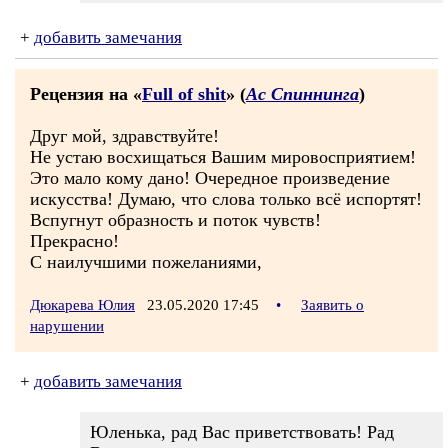
+
добавить замечания
Рецензия на «
Full of shit
» (
Ас Спиннинга
)
Друг мой, здравствуйте!
Не устаю восхищаться Вашим мировосприятием!
Это мало кому дано! Очередное произведение
искусства! Думаю, что слова только всё испортят!
Вспугнут образность и поток чувств!
Прекрасно!
С наилучшими пожеланиями,
Дюкарева Юлия
23.05.2020 17:45
•
Заявить о
нарушении
+
добавить замечания
Юленька, рад Вас приветствовать! Рад