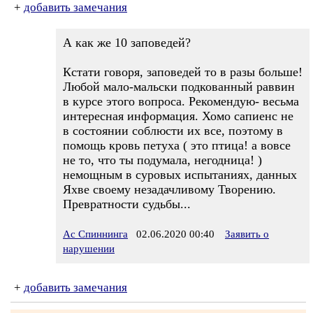
+
добавить замечания
А как же 10 заповедей?
Кстати говоря, заповедей то в разы больше!
Любой мало-мальски подкованный раввин
в курсе этого вопроса. Рекомендую- весьма
интересная информация. Хомо сапиенс не
в состоянии соблюсти их все, поэтому в
помощь кровь петуха ( это птица! а вовсе
не то, что ты подумала, негодница! )
немощным в суровых испытаниях, данных
Яхве своему незадачливому Творению.
Превратности судьбы...
Ас Спиннинга
02.06.2020 00:40
Заявить о
нарушении
+
добавить замечания