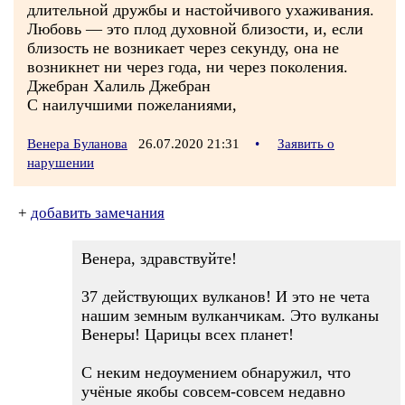
длительной дружбы и настойчивого ухаживания.
Любовь — это плод духовной близости, и, если
близость не возникает через секунду, она не
возникнет ни через года, ни через поколения.
Джебран Халиль Джебран
С наилучшими пожеланиями,
Венера Буланова
26.07.2020 21:31
•
Заявить о
нарушении
+
добавить замечания
Венера, здравствуйте!
37 действующих вулканов! И это не чета
нашим земным вулканчикам. Это вулканы
Венеры! Царицы всех планет!
С неким недоумением обнаружил, что
учёные якобы совсем-совсем недавно