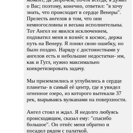
о Вас; поэтому, конечно, ответил: "я хочу
знать, что происходит в сердце Венеры".
Прелесть ангелов в том, что они
немногословны и весьма исполнительны.
Тот Ангел не явился исключением,
подхватил меня и вознёс в космос, держа
путь на Венеру. Я понял свою ошибку, но
было поздно. Наряду с достоинствами у
ангелов есть и небольшие недостатки- им,
как и Гугл, нужно максимально
конкретизировать задачу.
Мы приземлились и углубились в сердце
планеты- в самый её центр, где я увидел
огненное озеро, из которого вытекали 37
рек, вырываясь вулканами на поверхности.
Ангел стоял и ждал. Я недолго любуясь
происходящим, сказал ему: "спасибо
большое". Он отнёс меня обратно и
посадил рядом с палаткой.