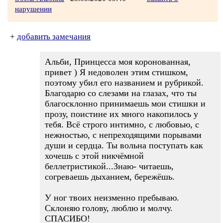
нарушении
+
добавить замечания
Альби, Принцесса моя коронованная,
привет ) Я недоволен этим стишком,
поэтому убил его названием и рубрикой.
Благодарю со слезами на глазах, что ты
благосклонно принимаешь мои стишки и
прозу, поистине их много накопилось у
тебя. Всё строго интимно, с любовью, с
нежностью, с непреходящими порывами
души и сердца. Ты вольна поступать как
хочешь с этой никчёмной
беллетристикой...Знаю- читаешь,
согреваешь дыханием, бережёшь.
У ног твоих неизменно пребываю.
Склоняю голову, люблю и молчу.
СПАСИБО!