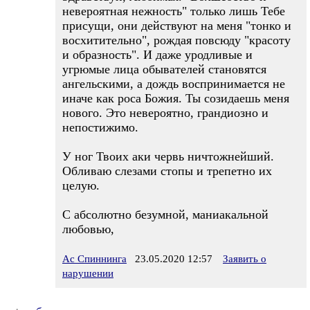
невероятная нежность" только лишь Тебе
присущи, они действуют на меня "тонко и
восхитительно", рождая повсюду "красоту
и образность". И даже уродливые и
угрюмые лица обывателей становятся
ангельскими, а дождь воспринимается не
иначе как роса Божия. Ты созидаешь меня
нового. Это невероятно, грандиозно и
непостижимо.
У ног Твоих аки червь ничтожнейший.
Обливаю слезами стопы и трепетно их
целую.
С абсолютно безумной, маниакальной
любовью,
Ас Спиннинга
23.05.2020 12:57
Заявить о
нарушении