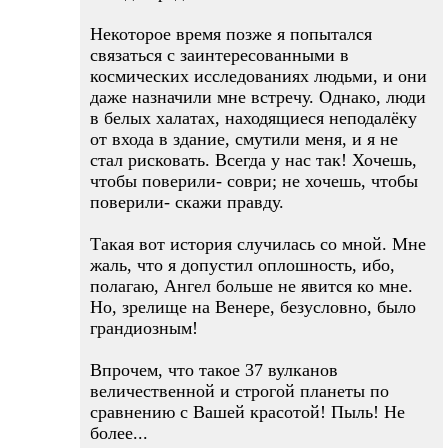
Некоторое время позже я попытался
связаться с заинтересованными в
космических исследованиях людьми, и они
даже назначили мне встречу. Однако, люди
в белых халатах, находящиеся неподалёку
от входа в здание, смутили меня, и я не
стал рисковать. Всегда у нас так! Хочешь,
чтобы поверили- соври; не хочешь, чтобы
поверили- скажи правду.
Такая вот история случилась со мной. Мне
жаль, что я допустил оплошность, ибо,
полагаю, Ангел больше не явится ко мне.
Но, зрелище на Венере, безусловно, было
грандиозным!
Впрочем, что такое 37 вулканов
величественной и строгой планеты по
сравнению с Вашей красотой! Пыль! Не
более...