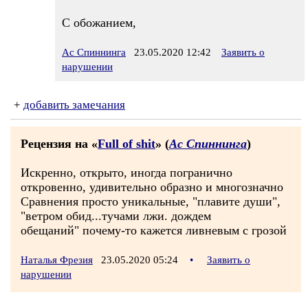
С обожанием,
Ас Спиннинга
23.05.2020 12:42
Заявить о
нарушении
+
добавить замечания
Рецензия на «
Full of shit
» (
Ас Спиннинга
)
Искренно, открыто, иногда погранично
откровенно, удивительно образно и многозначно
Сравнения просто уникальные, "плавите души",
"ветром обид...тучами лжи. дождем
обещаний" почему-то кажется ливневым с грозой
Наталья Фрезия
23.05.2020 05:24
•
Заявить о
нарушении