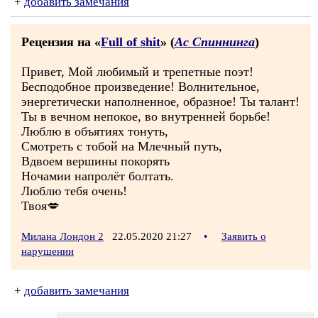
+
добавить замечания
Рецензия на «
Full of shit
» (
Ас Спиннинга
)
Привет, Мой любимый и трепетные поэт!
Бесподобное произведение! Волнительное,
энергетически наполненное, образное! Ты талант!
Ты в вечном непокое, во внутренней борьбе!
Люблю в объятиях тонуть,
Смотреть с тобой на Млечный путь,
Вдвоем вершины покорять
Ночамии напролёт болтать.
Люблю тебя очень!
Твоя💋
Милана Лондон 2
22.05.2020 21:27
•
Заявить о
нарушении
+
добавить замечания