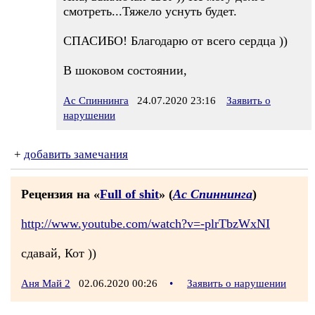
смотреть...Тяжело уснуть будет.
СПАСИБО! Благодарю от всего сердца ))
В шоковом состоянии,
Ас Спиннинга
24.07.2020 23:16
Заявить о
нарушении
+
добавить замечания
Рецензия на «
Full of shit
» (
Ас Спиннинга
)
http://www.youtube.com/watch?v=-plrTbzWxNI
сдавай, Кот ))
Аня Май 2
02.06.2020 00:26
•
Заявить о нарушении