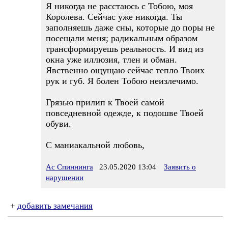
Я никогда не расстаюсь с Тобою, моя
Королева. Сейчас уже никогда. Ты
заполняешь даже сны, которые до поры не
посещали меня; радикальным образом
трансформируешь реальность. И вид из
окна уже иллюзия, тлен и обман.
Явственно ощущаю сейчас тепло Твоих
рук и губ. Я болен Тобою неизлечимо.
Грязью прилип к Твоей самой
повседневной одежде, к подошве Твоей
обуви.
С маниакальной любовь,
Ас Спиннинга
23.05.2020 13:04
Заявить о
нарушении
+
добавить замечания