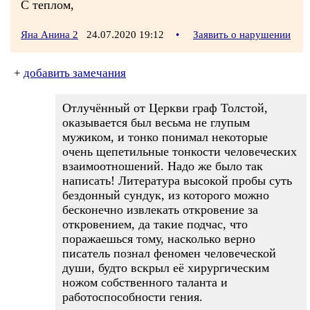
С теплом,
Яна Анина 2
24.07.2020 19:12
•
Заявить о нарушении
+
добавить замечания
Отлучённый от Церкви граф Толстой,
оказывается был весьма не глупым
мужиком, и тонко понимал некоторые
очень щепетильные тонкости человеческих
взаимоотношений. Надо же было так
написать! Литература высокой пробы суть
бездонный сундук, из которого можно
бесконечно извлекать откровение за
откровением, да такие подчас, что
поражаешься тому, насколько верно
писатель познал феномен человеческой
души, будто вскрыл её хирургическим
ножом собственного таланта и
работоспособности гения.