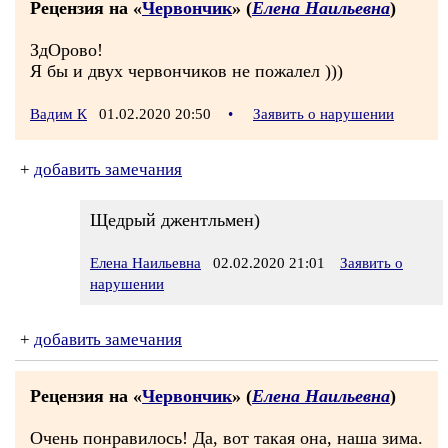
Рецензия на «
Червончик
» (
Елена Наильевна
)
ЗдОрово!
Я бы и двух червончиков не пожалел )))
Вадим К
01.02.2020 20:50
•
Заявить о нарушении
+
добавить замечания
Щедрый джентльмен)
Елена Наильевна
02.02.2020 21:01
Заявить о
нарушении
+
добавить замечания
Рецензия на «
Червончик
» (
Елена Наильевна
)
Очень понравилось! Да, вот такая она, наша зима.