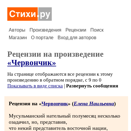
Авторы
Произведения
Рецензии
Поиск
Магазин
О портале
Вход для авторов
Рецензии на произведение
«Червончик»
На странице отображаются все рецензии к этому
произведению в обратном порядке, с 9 по 0
Показывать в виде списка
|
Развернуть сообщения
Рецензия на «
Червончик
» (
Елена Наильевна
)
Мусульманский нательный полумесяц несколько
озадачил, но, представив,
что некий представитель восточной нации,