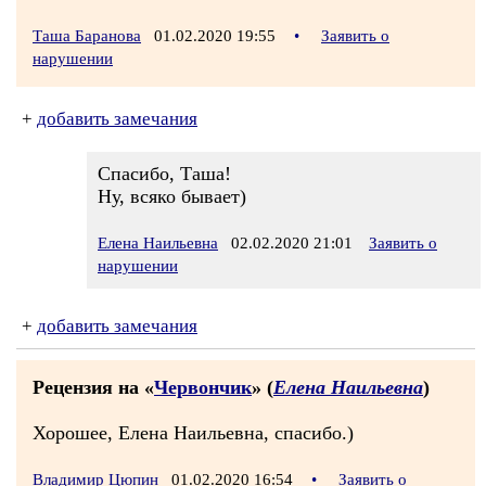
Таша Баранова
01.02.2020 19:55
•
Заявить о
нарушении
+
добавить замечания
Спасибо, Таша!
Ну, всяко бывает)
Елена Наильевна
02.02.2020 21:01
Заявить о
нарушении
+
добавить замечания
Рецензия на «
Червончик
» (
Елена Наильевна
)
Хорошее, Елена Наильевна, спасибо.)
Владимир Цюпин
01.02.2020 16:54
•
Заявить о