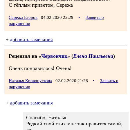
С тёплым приветом, Сережа
Сережа Егоров
04.02.2020 22:29
•
Заявить о
нарушении
+
добавить замечания
Рецензия на «
Червончик
» (
Елена Наильевна
)
Очень понравилось! Очень!
Наталья Кровопускова
02.02.2020 21:26
•
Заявить о
нарушении
+
добавить замечания
Спасибо, Наталья!
Редкий свой стих мне так нравится самой,
да.