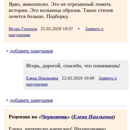
Ярко, живописно. Это не отрезанный ломоть
истории. Это вольница образов. Таких стихов
хочется больше. Подборку.
Игорь Гонохов
21.02.2020 19:37
•
Заявить о
нарушении
+
добавить замечания
Игорь, дорогой, спасибо, что понимаешь!
Елена Наильевна
22.02.2020 10:49
Заявить о
нарушении
+
добавить замечания
Рецензия на «
Червончик
» (
Елена Наильевна
)
Елена, интересно написано! Неоднозначно...