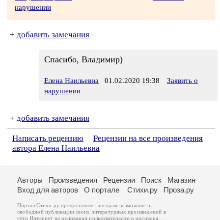
нарушении
+
добавить замечания
Спасибо, Владимир)
Елена Наильевна
01.02.2020 19:38
Заявить о
нарушении
+
добавить замечания
Написать рецензию
Рецензии на все произведения
автора Елена Наильевна
Авторы
Произведения
Рецензии
Поиск
Магазин
Вход для авторов
О портале
Стихи.ру
Проза.ру
Портал Стихи.ру предоставляет авторам возможность
свободной публикации своих литературных произведений в
сети Интернет на основании
пользовательского договора
.