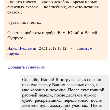
..но это ничего.. ..скоро декабрь - время новых
снежных сказок.. ..волшебных, снежно-нежных
сказок..
Пусть так и есть..
Счастья, доброты и добра Вам, Юрий и Вашей
Супруге -
Илона Нудельман
24.11.2019 18:12
•
Заявить о
нарушении
+
добавить замечания
Спасибо, Илона! Я погружаюсь в снежно-
нежную сказку Ваших ласковых слов, и
мне хорошо и покойно. После суматошной
рабочей недели, после десятков чужих
судеб, раскрывшихся передо мною, после
десятков душ, жаждущих участья... Пусть