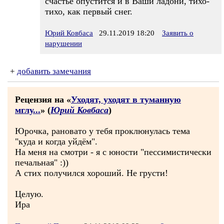
счастье опустится и в Ваши ладони, тихо-
тихо, как первый снег.
Юрий Ковбаса
29.11.2019 18:20
Заявить о
нарушении
+
добавить замечания
Рецензия на «
Уходят, уходят в туманную
мглу...
» (
Юрий Ковбаса
)
Юрочка, рановато у тебя проклюнулась тема
"куда и когда уйдём".
На меня на смотри - я с юности "пессимистически
печальная" :))
А стих получился хороший. Не грусти!
Целую.
Ира