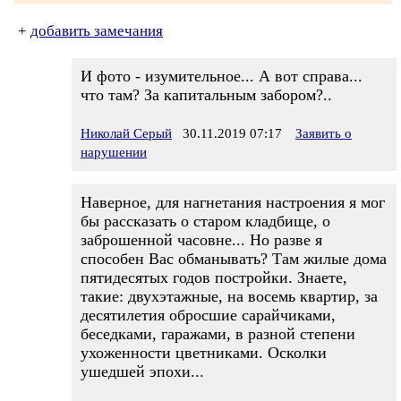
+
добавить замечания
И фото - изумительное... А вот справа...
что там? За капитальным забором?..
Николай Серый
30.11.2019 07:17
Заявить о
нарушении
Наверное, для нагнетания настроения я мог
бы рассказать о старом кладбище, о
заброшенной часовне... Но разве я
способен Вас обманывать? Там жилые дома
пятидесятых годов постройки. Знаете,
такие: двухэтажные, на восемь квартир, за
десятилетия обросшие сарайчиками,
беседками, гаражами, в разной степени
ухоженности цветниками. Осколки
ушедшей эпохи...