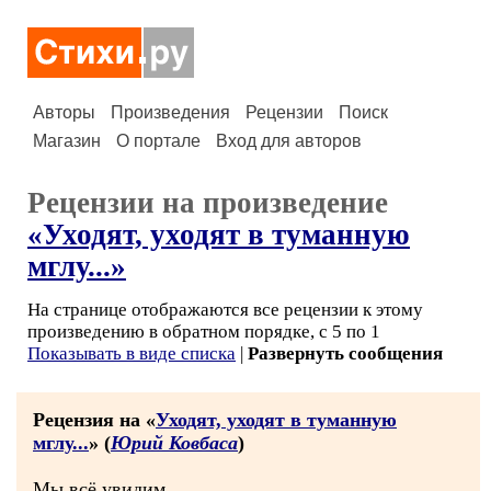
Авторы
Произведения
Рецензии
Поиск
Магазин
О портале
Вход для авторов
Рецензии на произведение
«Уходят, уходят в туманную
мглу...»
На странице отображаются все рецензии к этому
произведению в обратном порядке, с 5 по 1
Показывать в виде списка
|
Развернуть сообщения
Рецензия на «
Уходят, уходят в туманную
мглу...
» (
Юрий Ковбаса
)
Мы всё увидим,