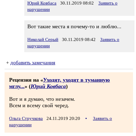
Юрий Ковбаса
30.11.2019 08:02
Заявить о
нарушении
Вот такие места я почему-то и люблю...
Николай Серый
30.11.2019 08:42
Заявить о
нарушении
+
добавить замечания
Рецензия на «
Уходят, уходят в туманную
мглу...
» (
Юрий Ковбаса
)
Вот и я думаю, что незачем.
Всем и всему свой черед.
Ольга Стручкова
24.11.2019 20:20
•
Заявить о
нарушении