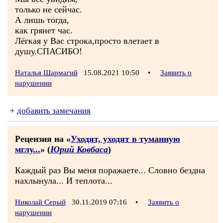
только не сейчас.
А лишь тогда,
как грянет час.
Лёгкая у Вас строка,просто влетает в
душу.СПАСИБО!
Наталья Шармагий
15.08.2021 10:50
•
Заявить о
нарушении
+
добавить замечания
Рецензия на «
Уходят, уходят в туманную
мглу...
» (
Юрий Ковбаса
)
Каждый раз Вы меня поражаете... Словно бездна
нахлынула... И теплота...
Николай Серый
30.11.2019 07:16
•
Заявить о
нарушении