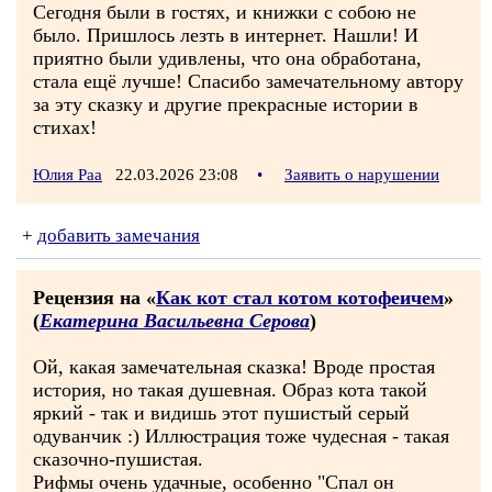
Сегодня были в гостях, и книжки с собою не
было. Пришлось лезть в интернет. Нашли! И
приятно были удивлены, что она обработана,
стала ещё лучше! Спасибо замечательному автору
за эту сказку и другие прекрасные истории в
стихах!
Юлия Раа
22.03.2026 23:08
•
Заявить о нарушении
+
добавить замечания
Рецензия на «
Как кот стал котом котофеичем
»
(
Екатерина Васильевна Серова
)
Ой, какая замечательная сказка! Вроде простая
история, но такая душевная. Образ кота такой
яркий - так и видишь этот пушистый серый
одуванчик :) Иллюстрация тоже чудесная - такая
сказочно-пушистая.
Рифмы очень удачные, особенно "Спал он