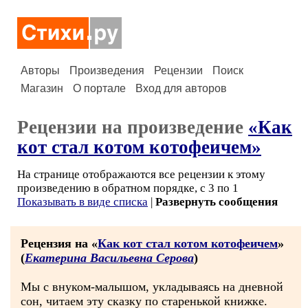
Авторы
Произведения
Рецензии
Поиск
Магазин
О портале
Вход для авторов
Рецензии на произведение
«Как
кот стал котом котофеичем»
На странице отображаются все рецензии к этому
произведению в обратном порядке, с 3 по 1
Показывать в виде списка
|
Развернуть сообщения
Рецензия на «
Как кот стал котом котофеичем
»
(
Екатерина Васильевна Серова
)
Мы с внуком-малышом, укладываясь на дневной
сон, читаем эту сказку по старенькой книжке.