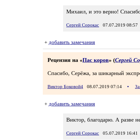
Михаил, и это верно! Спасибо
Сергей Сорокас
07.07.2019 08:57
+
добавить замечания
Рецензия на «
Пас коров
» (
Сергей Со
Спасибо, Серёжа, за шикарный экспром
Виктор Боковой4
08.07.2019 07:14
•
За
+
добавить замечания
Виктор, благодарю. А разве н
Сергей Сорокас
05.07.2019 16:41