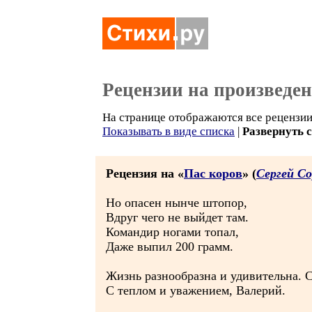
Рецензии на произведе
На странице отображаются все рецензии 
Показывать в виде списка
|
Развернуть 
Рецензия на «
Пас коров
» (
Сергей Со
Но опасен нынче штопор,
Вдруг чего не выйдет там.
Командир ногами топал,
Даже выпил 200 грамм.
Жизнь разнообразна и удивительна. Се
С теплом и уважением, Валерий.