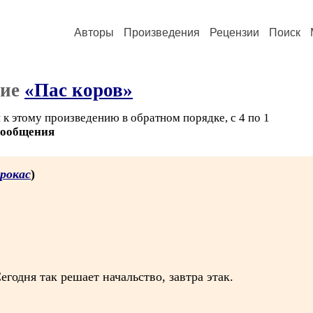
Авторы
Произведения
Рецензии
Поиск
ние
«Пас коров»
к этому произведению в обратном порядке, с 4 по 1
сообщения
рокас
)
годня так решает начальство, завтра этак.