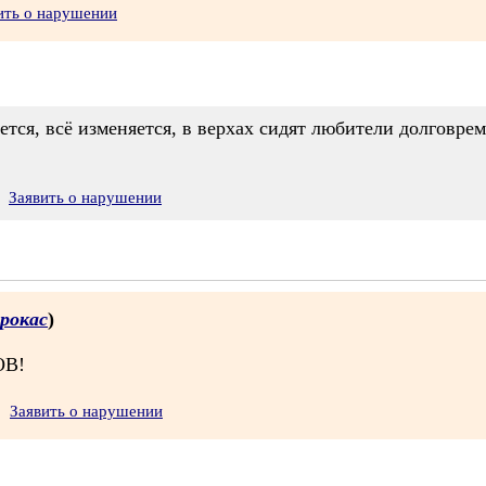
ить о нарушении
ется, всё изменяется, в верхах сидят любители долговр
Заявить о нарушении
рокас
)
ОВ!
Заявить о нарушении