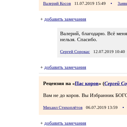
Валерий Косов
11.07.2019 15:49
•
Заяв
+
добавить замечания
Валерий, благодарю. Всё меня
нельзя. Спасибо.
Сергей Сорокас
12.07.2019 10:40
+
добавить замечания
Рецензия на «
Пас коров
» (
Сергей Со
Вам не до коров. Вы Избранник БОГ
Михаил Стихоплётов
06.07.2019 13:59
•
+
добавить замечания