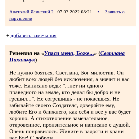
Анатолий Ясинский 2
07.03.2022 08:21
•
Заявить о
нарушении
+
добавить замечания
Рецензия на «
Упаси меня, Боже...
» (
Светлана
Пахальчук
)
Не нужно бояться, Светлана, Бог милостив. Он
любит всех людей без исключения, а значит и вас
тоже. Написано ведь: "...нет ни одного
праведного на земле, кто делал бы добро и не
грешил...". Не согрешишь - не покаешься. Не
забывайте своего Создателя, доверяйте ему,
любите Его и ближнего, как себя и все у вас будет
хорошо. А стихотворение замечательное,
откровенное, пронзительное и написано с душой.
Очень понравилось. Живите в радости и храни
вас Бог! С добром...