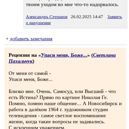
твоим уходом во мне что-то надорвалось.
Александръ Степанов
26.02.2025 14:47
Заявить
о нарушении
+
добавить замечания
Рецензия на «
Упаси меня, Боже...
» (
Светлана
Пахальчук
)
От меня от самой -
Упаси меня, Боже...
Близко мне. Очень. Самосуд, или Высший - что
есть Истина? Прямо по картине Николая Ге.
Помню, помню наше общение... А Новосибирск и
работа в далёком 1964 г. художником студии
телевидения - самое светлое воспоминание
жизни, когда такие вопросы не задавались.
С искренним уважением,