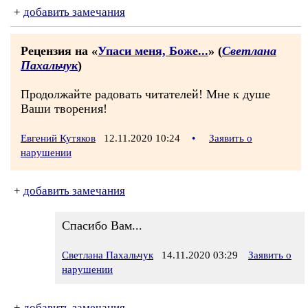
+
добавить замечания
Рецензия на «
Упаси меня, Боже...
» (
Светлана
Пахальчук
)
Продолжайте радовать читателей! Мне к душе
Ваши творения!
Евгений Кутяков
12.11.2020 10:24
•
Заявить о
нарушении
+
добавить замечания
Спасибо Вам...
Светлана Пахальчук
14.11.2020 03:29
Заявить о
нарушении
+
добавить замечания