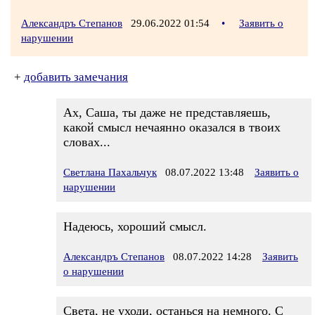
Александръ Степанов
29.06.2022 01:54
•
Заявить о
нарушении
+
добавить замечания
Ах, Саша, ты даже не представляешь,
какой смысл нечаянно оказался в твоих
словах...
Светлана Пахальчук
08.07.2022 13:48
Заявить о
нарушении
Надеюсь, хороший смысл.
Александръ Степанов
08.07.2022 14:28
Заявить
о нарушении
Света, не уходи, останься на немного. С