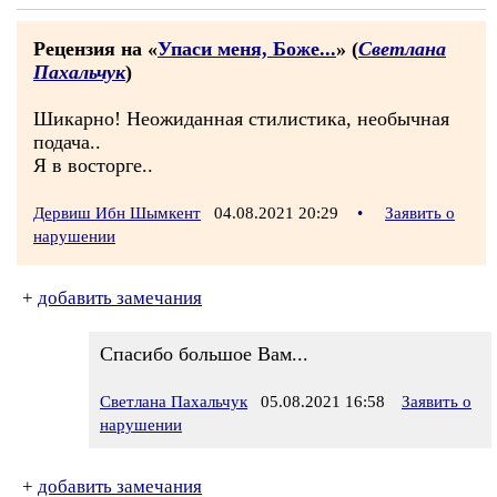
Рецензия на «
Упаси меня, Боже...
» (
Светлана
Пахальчук
)
Шикарно! Неожиданная стилистика, необычная
подача..
Я в восторге..
Дервиш Ибн Шымкент
04.08.2021 20:29
•
Заявить о
нарушении
+
добавить замечания
Спасибо большое Вам...
Светлана Пахальчук
05.08.2021 16:58
Заявить о
нарушении
+
добавить замечания