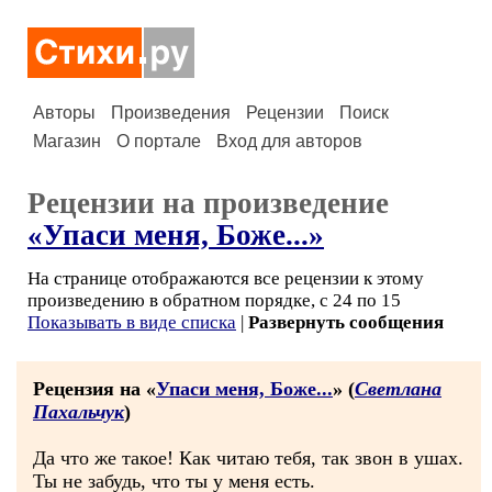
Авторы
Произведения
Рецензии
Поиск
Магазин
О портале
Вход для авторов
Рецензии на произведение
«Упаси меня, Боже...»
На странице отображаются все рецензии к этому
произведению в обратном порядке, с 24 по 15
Показывать в виде списка
|
Развернуть сообщения
Рецензия на «
Упаси меня, Боже...
» (
Светлана
Пахальчук
)
Да что же такое! Как читаю тебя, так звон в ушах.
Ты не забудь, что ты у меня есть.