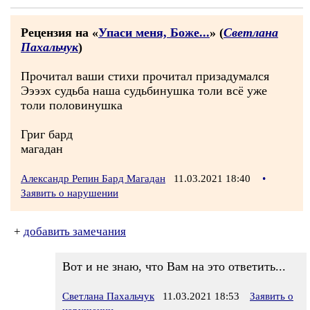
Рецензия на «
Упаси меня, Боже...
» (
Светлана
Пахальчук
)
Прочитал ваши стихи прочитал призадумался
Ээээх судьба наша судьбинушка толи всё уже
толи половинушка
Григ бард
магадан
Александр Репин Бард Магадан
11.03.2021 18:40
•
Заявить о нарушении
+
добавить замечания
Вот и не знаю, что Вам на это ответить...
Светлана Пахальчук
11.03.2021 18:53
Заявить о