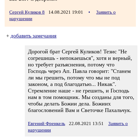
Сергей Куликов 8
14.08.2021 19:01
•
Заявить о
нарушении
+
добавить замечания
Дорогой брат Сергей Куликов! Тезис "Не
согрешишь - непокаешься", хотя и верный,
но требует разъяснения, потому что
Господь через Ап. Павла говорит: "Станем
ли мы грешить, потому что мы не под
законом, а под благодатью... Никак".
Стремление наше - не грешить, и Господь
нам в том помощник. Мы созданы для того,
чтобы делать Божии дела. Божиих
благословений Вам и Светочке Пахальчук.
Евгений Френкель
22.08.2021 13:51
Заявить о
нарушении