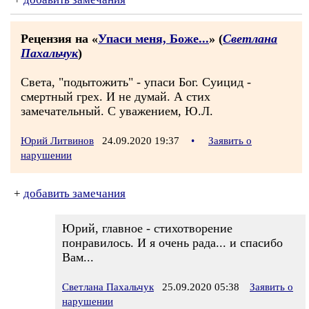
Рецензия на «
Упаси меня, Боже...
» (
Светлана
Пахальчук
)
Света, "подытожить" - упаси Бог. Суицид -
смертный грех. И не думай. А стих
замечательный. С уважением, Ю.Л.
Юрий Литвинов
24.09.2020 19:37
•
Заявить о
нарушении
+
добавить замечания
Юрий, главное - стихотворение
понравилось. И я очень рада... и спасибо
Вам...
Светлана Пахальчук
25.09.2020 05:38
Заявить о
нарушении