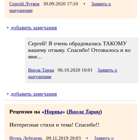
Сергей Лутков
30.09.2020 17:10
•
Заявить о
нарушении
+
добавить замечания
Сергей! Я очень обрадовалась ТАКОМУ
вашему отзыву. Спасибо! Отозвалось и во
мне...
Виола Тарац
06.10.2020 10:01
Заявить о
нарушении
+
добавить замечания
Рецензия на «
Норны
» (
Виола Тарац
)
Интересные стихи и тема! Спасибо!!
Игорь Лебедевъ
09.11.2019 20:03
•
Заявить о