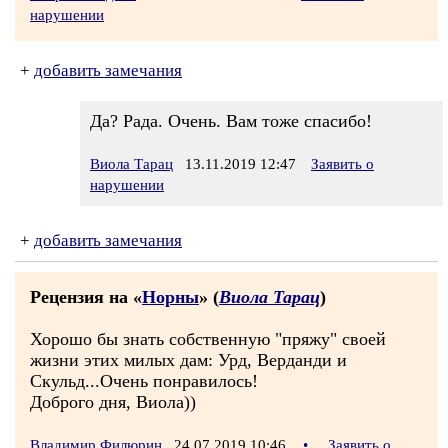
нарушении
+
добавить замечания
Да? Рада. Очень. Вам тоже спасибо!
Виола Тарац
13.11.2019 12:47
Заявить о
нарушении
+
добавить замечания
Рецензия на «
Норны
» (
Виола Тарац
)
Хорошо бы знать собственную "пряжу" своей
жизни этих милых дам: Урд, Верданди и
Скульд...Очень понравилось!
Доброго дня, Виола))
Владимир Филюрин
24.07.2019 10:46
•
Заявить о