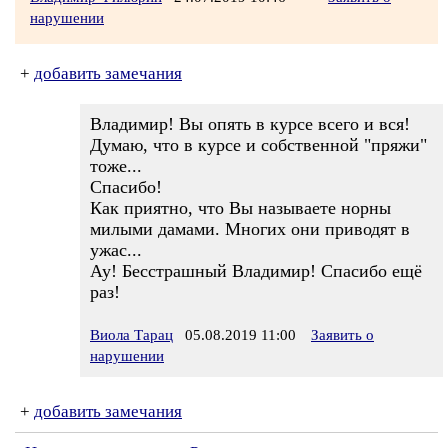
нарушении
+
добавить замечания
Владимир! Вы опять в курсе всего и вся!
Думаю, что в курсе и собственной "пряжи"
тоже...
Спасибо!
Как приятно, что Вы называете норны
милыми дамами. Многих они приводят в
ужас...
Ау! Бесстрашный Владимир! Спасибо ещё
раз!
Виола Тарац
05.08.2019 11:00
Заявить о
нарушении
+
добавить замечания