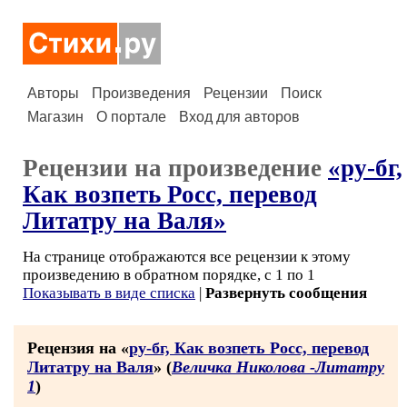
Авторы
Произведения
Рецензии
Поиск
Магазин
О портале
Вход для авторов
Рецензии на произведение
«ру-бг,
Как возпеть Росс, перевод
Литатру на Валя»
На странице отображаются все рецензии к этому
произведению в обратном порядке, с 1 по 1
Показывать в виде списка
|
Развернуть сообщения
Рецензия на «
ру-бг, Как возпеть Росс, перевод
Литатру на Валя
» (
Величка Николова -Литатру
1
)