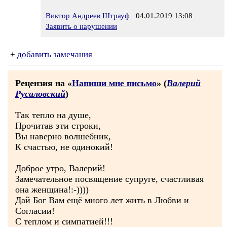
Виктор Андреев Штрауф
04.01.2019 13:08
Заявить о нарушении
+
добавить замечания
Рецензия на «
Напиши мне письмо
» (
Валерий
Русаловский
)
Так тепло на душе,
Прочитав эти строки,
Вы наверно волшебник,
К счастью, не одинокий!
Доброе утро, Валерий!
Замечательное посвящение супруге, счастливая
она женщина!:-))))
Дай Бог Вам ещё много лет жить в Любви и
Согласии!
С теплом и симпатией!!!