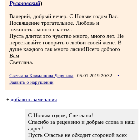
Русаловский
)
Валерий, добрый вечер. С Новым годом Вас.
Посвящение трогательное. Любовь и
нежность...много счастья.
Пусть длится это чувство много, много лет. Не
переставайте говорить о любви своей жене. В
душе каждого так много ласки!Всего доброго
Вам!
Светлана.
Светлана Климашова Дерягина
05.01.2019 20:32
•
Заявить о нарушении
+
добавить замечания
С Новым годом, Светлана!
Спасибо за рецензию и добрые слова в наш
адрес!
Пусть Счастье не обходит стороной всех