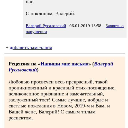
нас!
С поклоном, Валерий.
Валерий Русаловский
06.01.2019 13:58
Заявить о
нарушении
+
добавить замечания
Рецензия на «
Напиши мне письмо
» (
Валерий
Русаловский
)
Любовью просвечен весь прекрасный, такой
проникновенный и красивый стих-посвящение,
великолепное признание и замечательный,
заслуженный тост! Самые лучшие, добрые и
светлые пожелания в Новом, 2019-м и Вам, и
Вашей жене, Валерий! С самым тплым
респектом,