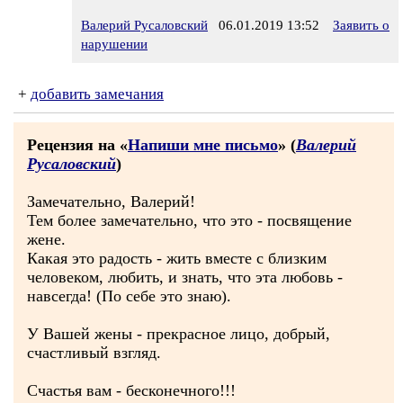
Валерий Русаловский
06.01.2019 13:52
Заявить о
нарушении
+
добавить замечания
Рецензия на «
Напиши мне письмо
» (
Валерий
Русаловский
)
Замечательно, Валерий!
Тем более замечательно, что это - посвящение
жене.
Какая это радость - жить вместе с близким
человеком, любить, и знать, что эта любовь -
навсегда! (По себе это знаю).
У Вашей жены - прекрасное лицо, добрый,
счастливый взгляд.
Счастья вам - бесконечного!!!