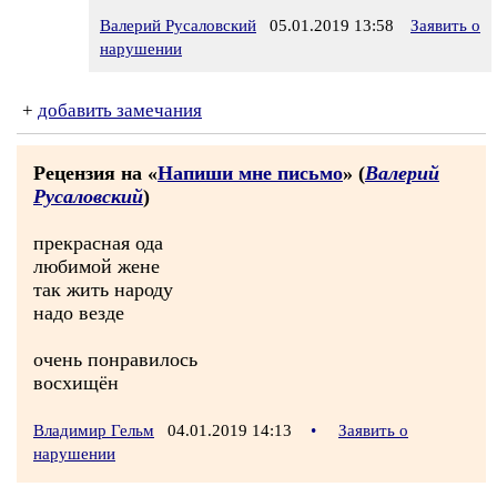
Валерий Русаловский
05.01.2019 13:58
Заявить о
нарушении
+
добавить замечания
Рецензия на «
Напиши мне письмо
» (
Валерий
Русаловский
)
прекрасная ода
любимой жене
так жить народу
надо везде
очень понравилось
восхищён
Владимир Гельм
04.01.2019 14:13
•
Заявить о
нарушении