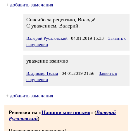
+
добавить замечания
Спасибо за рецензию, Володя!
С уважением, Валерий.
Валерий Русаловский
04.01.2019 15:33
Заявить о
нарушении
уважение взаимно
Владимир Гельм
04.01.2019 21:56
Заявить о
нарушении
+
добавить замечания
Рецензия на «
Напиши мне письмо
» (
Валерий
Русаловский
)
Посвящением восхищен!