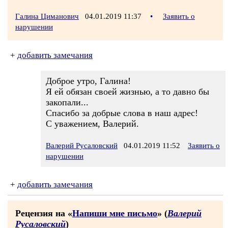
Галина Циманович
04.01.2019 11:37
•
Заявить о
нарушении
+
добавить замечания
Доброе утро, Галина!
Я ей обязан своей жизнью, а то давно бы
закопали...
Спасибо за добрые слова в наш адрес!
С уважением, Валерий.
Валерий Русаловский
04.01.2019 11:52
Заявить о
нарушении
+
добавить замечания
Рецензия на «
Напиши мне письмо
» (
Валерий
Русаловский
)