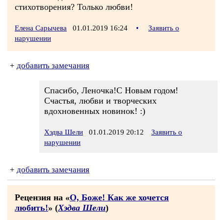
стихотворения? Только любви!
Елена Сарычева
01.01.2019 16:24
•
Заявить о
нарушении
+
добавить замечания
Спасибо, Леночка!С Новым годом!
Счастья, любви и творческих
вдохновенных новинок! :)
Хэдва Шели
01.01.2019 20:12
Заявить о
нарушении
+
добавить замечания
Рецензия на «
О, Боже! Как же хочется
любить!
» (
Хэдва Шели
)