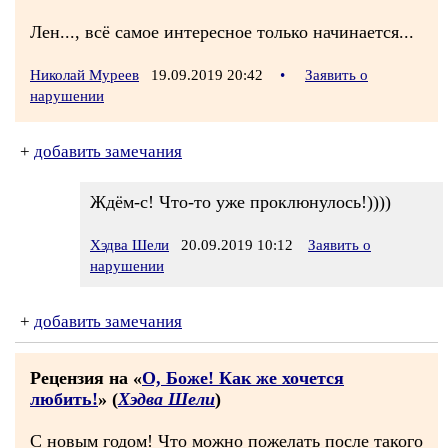
Лен..., всё самое интересное только начинается...
Николай Муреев
19.09.2019 20:42
•
Заявить о
нарушении
+
добавить замечания
Ждём-с! Что-то уже проклюнулось!))))
Хэдва Шели
20.09.2019 10:12
Заявить о
нарушении
+
добавить замечания
Рецензия на «
О, Боже! Как же хочется
любить!
» (
Хэдва Шели
)
С новым годом! Что можно пожелать после такого