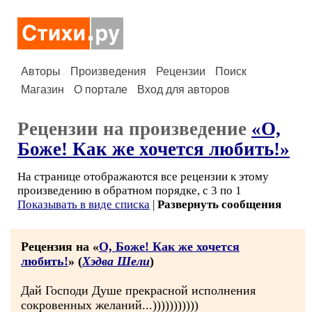
Авторы
Произведения
Рецензии
Поиск
Магазин
О портале
Вход для авторов
Рецензии на произведение
«О,
Боже! Как же хочется любить!»
На странице отображаются все рецензии к этому
произведению в обратном порядке, с 3 по 1
Показывать в виде списка
|
Развернуть сообщения
Рецензия на «
О, Боже! Как же хочется
любить!
» (
Хэдва Шели
)
Дай Господи Душе прекрасной исполнения
сокровенных желаний...)))))))))))