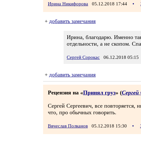
Ирина Никифорова
05.12.2018 17:44
•
+
добавить замечания
Ирина, благодарю. Именно так
отдельности, а не скопом. Сп
Сергей Сорокас
06.12.2018 05:15
+
добавить замечания
Рецензия на «
Принял груз
» (
Сергей
Сергей Сергеевич, все повторяется, 
что, про обычных говорить.
Вячеслав Полканов
05.12.2018 15:30
•