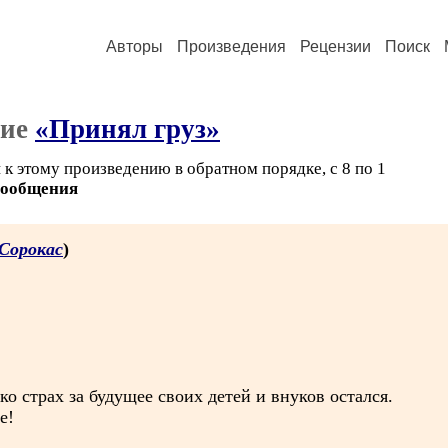
Авторы
Произведения
Рецензии
Поиск
ние
«Принял груз»
к этому произведению в обратном порядке, с 8 по 1
сообщения
 Сорокас
)
о страх за будущее своих детей и внуков остался.
е!