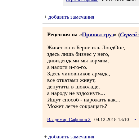
+
добавить замечания
Рецензия на «
Принял груз
» (
Сергей
Живёт он в Берне иль ЛондОне,
здесь лишь бизнес у него,
дивидендами мы кормим,
а налоги и-го-го.
Здесь чиновников армада,
все откатами живут,
депутаты в шоколаде,
а народу не вздохнуть...
Ищут способ - нарожать как...
Может легче сокращать?
Владимир Сафонов 2
04.12.2018 13:10
•
+
добавить замечания