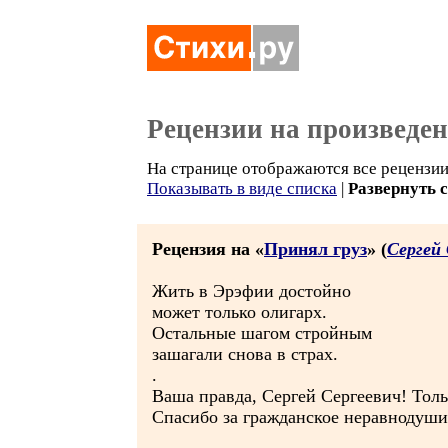
Рецензии на произведе
На странице отображаются все рецензии 
Показывать в виде списка
|
Развернуть 
Рецензия на «
Принял груз
» (
Сергей
Жить в Эрэфии достойно
может только олигарх.
Остальные шагом стройным
зашагали снова в страх.
.
Ваша правда, Сергей Сергеевич! Тольк
Спасибо за гражданское неравнодуши