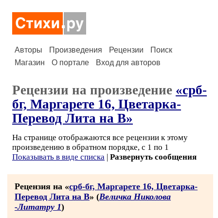
Авторы
Произведения
Рецензии
Поиск
Магазин
О портале
Вход для авторов
Рецензии на произведение
«срб-
бг, Маргарете 16, Цветарка-
Перевод Лита на В»
На странице отображаются все рецензии к этому
произведению в обратном порядке, с 1 по 1
Показывать в виде списка
|
Развернуть сообщения
Рецензия на «
срб-бг, Маргарете 16, Цветарка-
Перевод Лита на В
» (
Величка Николова
-Литатру 1
)