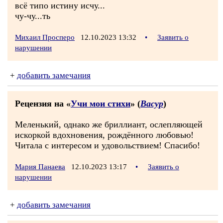
всё типо истину исчу...
чу-чу...ть
Михаил Просперо
12.10.2023 13:32
•
Заявить о
нарушении
+
добавить замечания
Рецензия на «
Учи мои стихи
» (
Васур
)
Меленький, однако же бриллиант, ослепляющей
искоркой вдохновения, рождённого любовью!
Читала с интересом и удовольствием! Спасибо!
Мария Панаева
12.10.2023 13:17
•
Заявить о
нарушении
+
добавить замечания