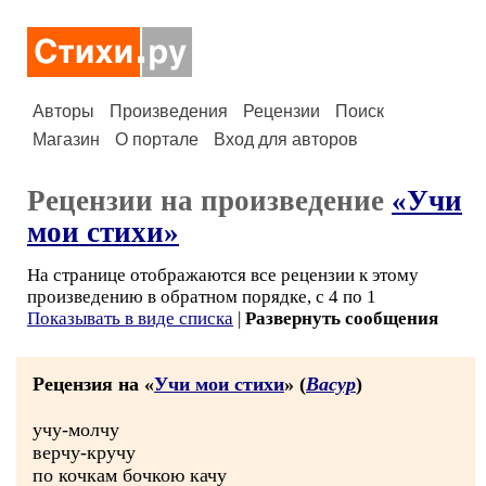
Авторы
Произведения
Рецензии
Поиск
Магазин
О портале
Вход для авторов
Рецензии на произведение
«Учи
мои стихи»
На странице отображаются все рецензии к этому
произведению в обратном порядке, с 4 по 1
Показывать в виде списка
|
Развернуть сообщения
Рецензия на «
Учи мои стихи
» (
Васур
)
учу-молчу
верчу-кручу
по кочкам бочкою качу