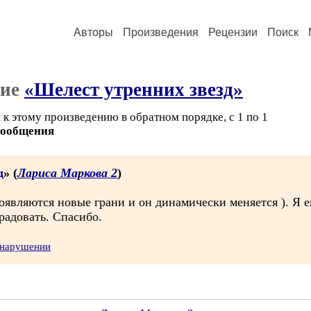
Авторы
Произведения
Рецензии
Поиск
ние
«Шелест утренних звезд»
к этому произведению в обратном порядке, с 1 по 1
сообщения
д
» (
Лариса Маркова 2
)
появляются новые грани и он динамически меняется ). Я 
 радовать. Спасибо.
 нарушении