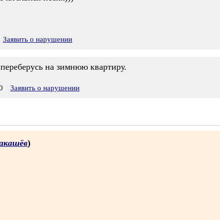
Заявить о нарушении
 переберусь на зимнюю квартиру.
0
Заявить о нарушении
акашёв
)