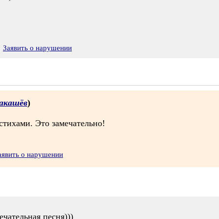
Заявить о нарушении
акашёв
)
тихами. Это замечательно!
аявить о нарушении
ечательная песня)))