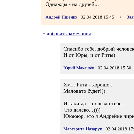
Однажды - на друзей...
Андрей Пшенко
02.04.2018 15:45
•
Зая
+
добавить замечания
Спасибо тебе, добрый человек
И от Юры, и от Риты)
Юрий Макашёв
02.04.2018 15:50
Хм... Рита - хорошо...
Маловато будет!))
И таки да .. повезло тебе...
Что далеко...))))
Ююююр, это я Андрейке чири
Маргарита Назарук
02.04.2018 17