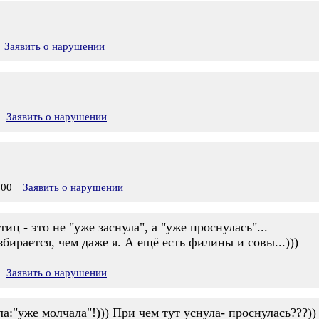
Заявить о нарушении
Заявить о нарушении
:00
Заявить о нарушении
иц - это не "уже заснула", а "уже проснулась"...
збирается, чем даже я. А ещё есть филины и совы...)))
Заявить о нарушении
а:"уже молчала"!))) При чем тут уснула- проснулась???))