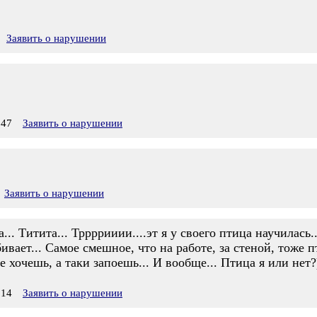
Заявить о нарушении
:47
Заявить о нарушении
Заявить о нарушении
... Титита... Тррррииии....эт я у своего птица научилась...
бивает... Самое смешное, что на работе, за стеной, тоже п
Не хочешь, а таки запоешь... И вообще... Птица я или нет?
:14
Заявить о нарушении