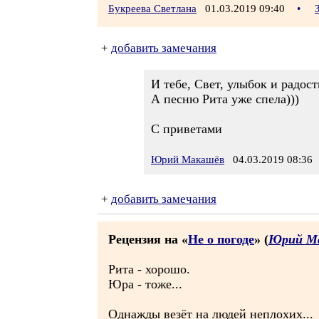
Букреева Светлана
01.03.2019 09:40
•
+
добавить замечания
И тебе, Свет, улыбок и радост
А песню Рита уже спела)))
С приветами
Юрий Макашёв
04.03.2019 08:36
+
добавить замечания
Рецензия на «
Не о погоде
» (
Юрий М
Рита - хорошо.
Юра - тоже...
Однажды везёт на людей неплохих...