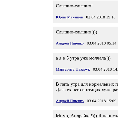
Слышно-слышно!
Юрий Макашёв
02.04.2018 19:16
Слышно-слышно )))
Андрей Пшенко
03.04.2018 05:14
а я в 5 утра уже молчала)))
Маргарита Назарук
03.04.2018 14
В пять утра для нормальных пт
Для тех, кто в птицах хуже ра
Андрей Пшенко
03.04.2018 15:09
Мимо, Андрейка!))) Я написал