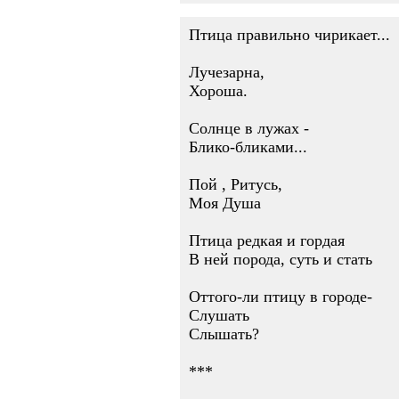
Птица правильно чирикает...
Лучезарна,
Хороша.
Солнце в лужах -
Блико-бликами...
Пой , Ритусь,
Моя Душа
Птица редкая и гордая
В ней порода, суть и стать
Оттого-ли птицу в городе-
Слушать
Слышать?
***