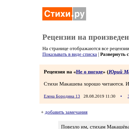
Рецензии на произведе
На странице отображаются все рецензии
Показывать в виде списка
|
Развернуть 
Рецензия на «
Не о погоде
» (
Юрий М
Стихи Макашева хорошо читаются. И 
Елена Бородина 13
28.08.2019 11:30
•
+
добавить замечания
Повезло им, стихам Макашёва.