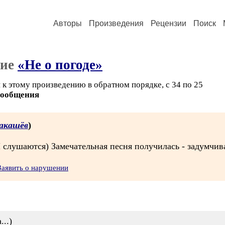
Авторы
Произведения
Рецензии
Поиск
ние
«Не о погоде»
 к этому произведению в обратном порядке, с 34 по 25
сообщения
акашёв
)
слушаются) Замечательная песня получилась - задумчива
Заявить о нарушении
..)