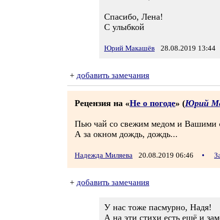
Спасибо, Лена!
С улыбкой
Юрий Макашёв
28.08.2019 13:44
+
добавить замечания
Рецензия на «
Не о погоде
» (
Юрий М
Пью чай со свежим медом и Вашими с
А за окном дождь, дождь...
Надежда Миляева
20.08.2019 06:46
•
З
+
добавить замечания
У нас тоже пасмурно, Надя!
А на эти стихи есть ещё и зам