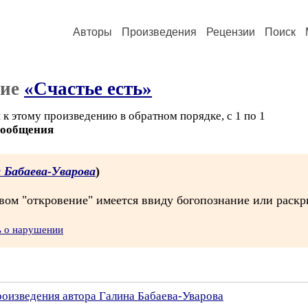
Авторы
Произведения
Рецензии
Поиск
ние
«Счастье есть»
к этому произведению в обратном порядке, с 1 по 1
сообщения
 Бабаева-Уварова
)
вом "откровение" имеется ввиду богопознание или раскр
ь о нарушении
роизведения автора Галина Бабаева-Уварова