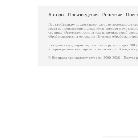
Авторы
Произведения
Рецензии
Поис
Портал Стихи.ру предоставляет авторам возможность св
права на произведения принадлежат авторам и охраняют
странице. Ответственность за тексты произведений авто
обрабатываются на основании
Политики обработки перс
Ежедневная аудитория портала Стихи.ру – порядка 200 
который расположен справа от этого текста. В каждой гр
© Все права принадлежат авторам, 2000-2026. Портал 