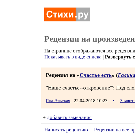
Рецензии на произведе
На странице отображаются все рецензии 
Показывать в виде списка
|
Развернуть 
Рецензия на «
Счастье есть
» (
Галина
"Наше счастье--откровение"? Под сло
Яна Эльская
22.04.2018 10:23
•
Заявит
+
добавить замечания
Написать рецензию
Рецензии на все п