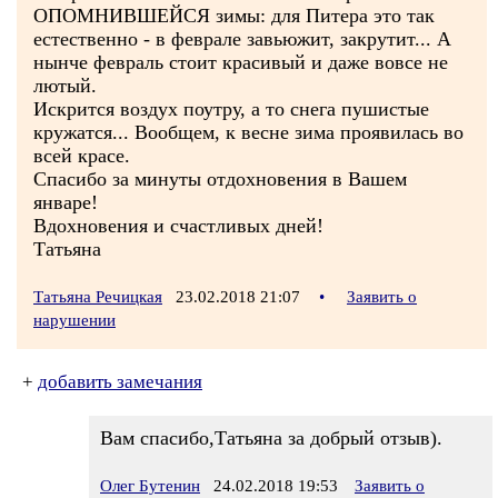
ОПОМНИВШЕЙСЯ зимы: для Питера это так
естественно - в феврале завьюжит, закрутит... А
нынче февраль стоит красивый и даже вовсе не
лютый.
Искрится воздух поутру, а то снега пушистые
кружатся... Вообщем, к весне зима проявилась во
всей красе.
Спасибо за минуты отдохновения в Вашем
январе!
Вдохновения и счастливых дней!
Татьяна
Татьяна Речицкая
23.02.2018 21:07
•
Заявить о
нарушении
+
добавить замечания
Вам спасибо,Татьяна за добрый отзыв).
Олег Бутенин
24.02.2018 19:53
Заявить о