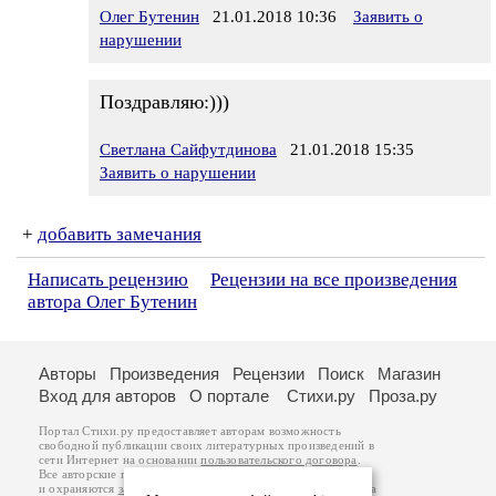
Олег Бутенин
21.01.2018 10:36
Заявить о
нарушении
Поздравляю:)))
Светлана Сайфутдинова
21.01.2018 15:35
Заявить о нарушении
+
добавить замечания
Написать рецензию
Рецензии на все произведения
автора Олег Бутенин
Авторы
Произведения
Рецензии
Поиск
Магазин
Вход для авторов
О портале
Стихи.ру
Проза.ру
Портал Стихи.ру предоставляет авторам возможность
свободной публикации своих литературных произведений в
сети Интернет на основании
пользовательского договора
.
Все авторские права на произведения принадлежат авторам
и охраняются
законом
. Перепечатка произведений возможна