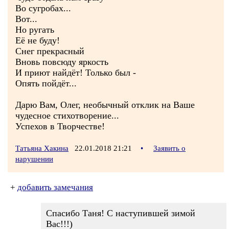
Во сугробах...
Вот...
Но ругать
Её не буду!
Снег прекрасный
Вновь повсюду яркость
И приют найдёт! Только был -
Опять пойдёт...
Дарю Вам, Олег, необычный отклик на Ваше
чудесное стихотворение...
Успехов в Творчестве!
Татьяна Хакина
22.01.2018 21:21
•
Заявить о
нарушении
+
добавить замечания
Спасибо Таня! С наступившей зимой
Вас!!!)