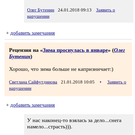
Олег Бутенин
24.01.2018 09:13
Заявить о
нарушении
+
добавить замечания
Рецензия на «
Зима проснулась в январе
» (
Олег
Бутенин
)
Хорошо, что зима больше не капризничает:)
Светлана Сайфутдинова
21.01.2018 10:05
•
Заявить о
нарушении
+
добавить замечания
У нас наконец-то взялась за дело...снега
намело...страсть))).