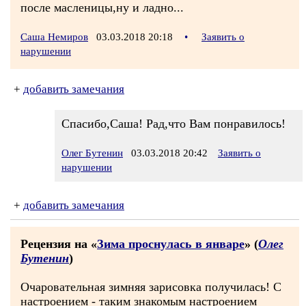
после масленицы,ну и ладно...
Саша Немиров
03.03.2018 20:18
•
Заявить о
нарушении
+
добавить замечания
Спасибо,Саша! Рад,что Вам понравилось!
Олег Бутенин
03.03.2018 20:42
Заявить о
нарушении
+
добавить замечания
Рецензия на «
Зима проснулась в январе
» (
Олег
Бутенин
)
Очаровательная зимняя зарисовка получилась! С
настроением - таким знакомым настроением