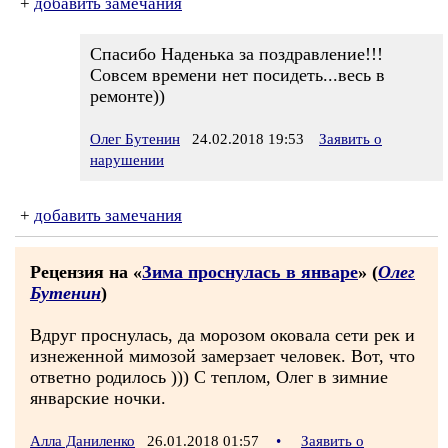
+
добавить замечания
Спасибо Наденька за поздравление!!!
Совсем времени нет посидеть...весь в
ремонте))
Олег Бутенин
24.02.2018 19:53
Заявить о
нарушении
+
добавить замечания
Рецензия на «
Зима проснулась в январе
» (
Олег
Бутенин
)
Вдруг проснулась, да морозом оковала сети рек и
изнеженной мимозой замерзает человек. Вот, что
ответно родилось ))) С теплом, Олег в зимние
январские ночки.
Алла Даниленко
26.01.2018 01:57
•
Заявить о