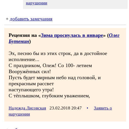
нарушении
+
добавить замечания
Рецензия на «
Зима проснулась в январе
» (
Олег
Бутенин
)
Эх, песню бы из этих строк, да в достойное
исполнение...
С праздником, Олеж! Со 100- летием
Вооружённых сил!
Пусть будет мирным небо над головой, и
прекрасным рассвет
наступающего утра!
С тёплышком, глубоким уважением,
Надежда Лисовская
23.02.2018 20:47
•
Заявить о
нарушении