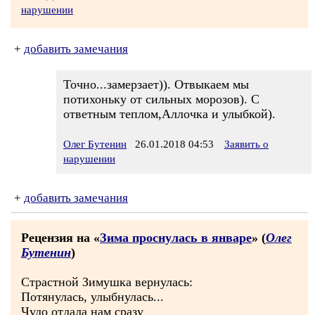
нарушении
+
добавить замечания
Точно...замерзает)). Отвыкаем мы
потихоньку от сильных морозов). С
ответным теплом,Аллочка и улыбкой).
Олег Бутенин
26.01.2018 04:53
Заявить о
нарушении
+
добавить замечания
Рецензия на «
Зима проснулась в январе
» (
Олег
Бутенин
)
Страстной Зимушка вернулась:
Потянулась, улыбнулась...
Чудо отдала нам сразу