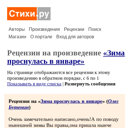
Авторы
Произведения
Рецензии
Поиск
Магазин
О портале
Вход для авторов
Рецензии на произведение
«Зима
проснулась в январе»
На странице отображаются все рецензии к этому
произведению в обратном порядке, с 6 по 1
Показывать в виде списка
|
Развернуть сообщения
Рецензия на «
Зима проснулась в январе
» (
Олег
Бутенин
)
Очень замечательно написано,очень!А по поводу
нынешней зимы Вы правы,она пришла нынче