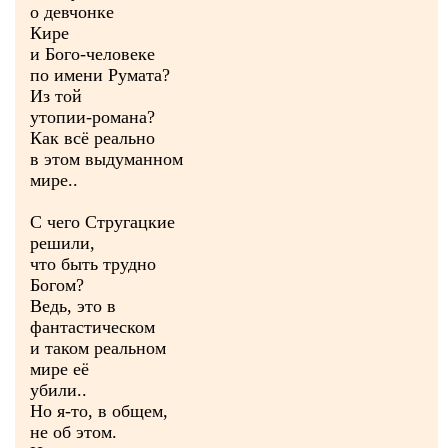
о девчонке
Кире
и Бого-человеке
по имени Румата?
Из той
утопии-романа?
Как всё реально
в этом выдуманном
мире..
С чего Стругацкие
решили,
что быть трудно
Богом?
Ведь, это в
фантастическом
и таком реальном
мире её
убили..
Но я-то, в общем,
не об этом.