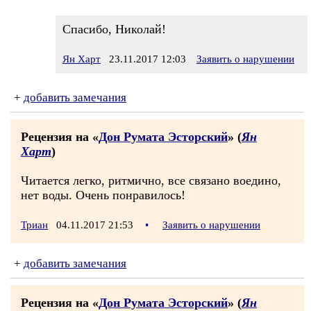
Спасибо, Николай!
Ян Харт
23.11.2017 12:03
Заявить о нарушении
+
добавить замечания
Рецензия на «
Дон Румата Эсторский
» (
Ян
Харт
)
Читается легко, ритмично, все связано воедино,
нет воды. Очень понравилось!
Триан
04.11.2017 21:53
•
Заявить о нарушении
+
добавить замечания
Рецензия на «
Дон Румата Эсторский
» (
Ян