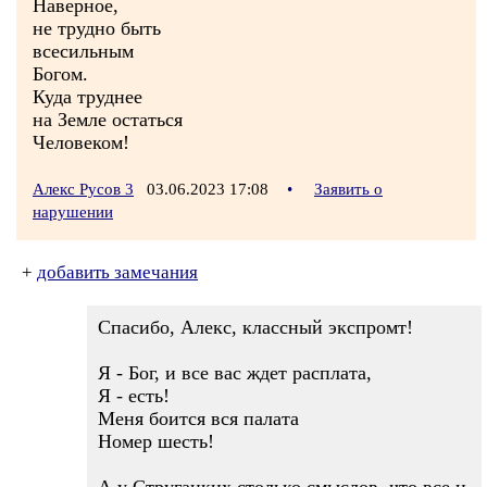
Наверное,
не трудно быть
всесильным
Богом.
Куда труднее
на Земле остаться
Человеком!
Алекс Русов 3
03.06.2023 17:08
•
Заявить о
нарушении
+
добавить замечания
Спасибо, Алекс, классный экспромт!
Я - Бог, и все вас ждет расплата,
Я - есть!
Меня боится вся палата
Номер шесть!