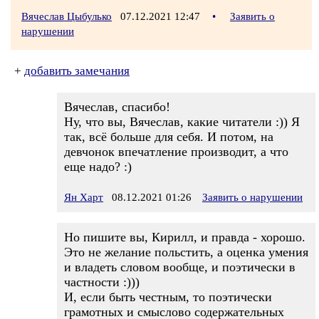
Вячеслав Цыбулько
07.12.2021 12:47
•
Заявить о
нарушении
+
добавить замечания
Вячеслав, спасибо!
Ну, что вы, Вячеслав, какие читатели :)) Я
так, всё больше для себя. И потом, на
девчонок впечатление производит, а что
еще надо? :)
Ян Харт
08.12.2021 01:26
Заявить о нарушении
Но пишите вы, Кирилл, и правда - хорошо.
Это не желание польстить, а оценка умения
и владеть словом вообще, и поэтически в
частности :)))
И, если быть честным, то поэтически
грамотных и смыслово содержательных