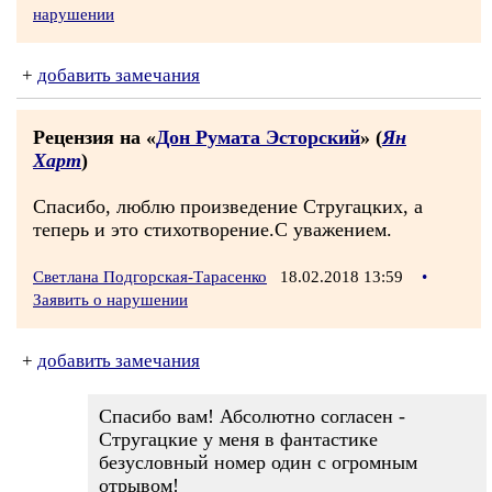
нарушении
+
добавить замечания
Рецензия на «
Дон Румата Эсторский
» (
Ян
Харт
)
Спасибо, люблю произведение Стругацких, а
теперь и это стихотворение.С уважением.
Светлана Подгорская-Тарасенко
18.02.2018 13:59
•
Заявить о нарушении
+
добавить замечания
Спасибо вам! Абсолютно согласен -
Стругацкие у меня в фантастике
безусловный номер один с огромным
отрывом!