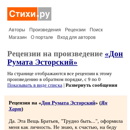
Авторы
Произведения
Рецензии
Поиск
Магазин
О портале
Вход для авторов
Рецензии на произведение
«Дон
Румата Эсторский»
На странице отображаются все рецензии к этому
произведению в обратном порядке, с 9 по 0
Показывать в виде списка
|
Развернуть сообщения
Рецензия на «
Дон Румата Эсторский
» (
Ян
Харт
)
Да. Эта Вещь Братьев, "Трудно быть...", оформила
меня как личность. Не знаю, к счастью, на беду