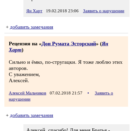
Ян Харт
19.02.2018 23:06
Заявить о нарушении
+
добавить замечания
Рецензия на «
Дон Румата Эсторский
» (
Ян
Харт
)
Сильно и ёмко, по-стругацки. Я тоже люблю этих
авторов.
С уважением,
Алексей.
Алексей Мальчиков
07.02.2018 21:57
•
Заявить о
нарушении
+
добавить замечания
Алексей, спасибо! Для меня Братья -