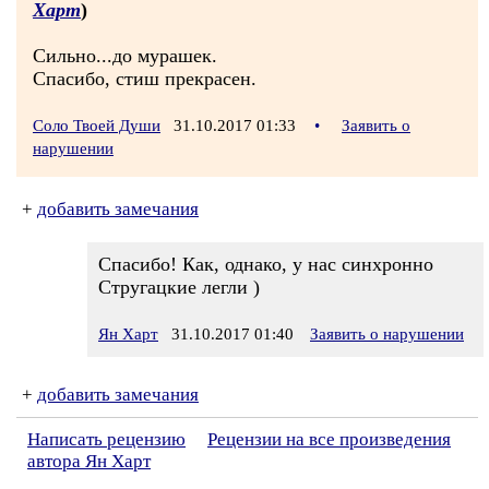
Харт
)
Сильно...до мурашек.
Спасибо, стиш прекрасен.
Соло Твоей Души
31.10.2017 01:33
•
Заявить о
нарушении
+
добавить замечания
Спасибо! Как, однако, у нас синхронно
Стругацкие легли )
Ян Харт
31.10.2017 01:40
Заявить о нарушении
+
добавить замечания
Написать рецензию
Рецензии на все произведения
автора Ян Харт