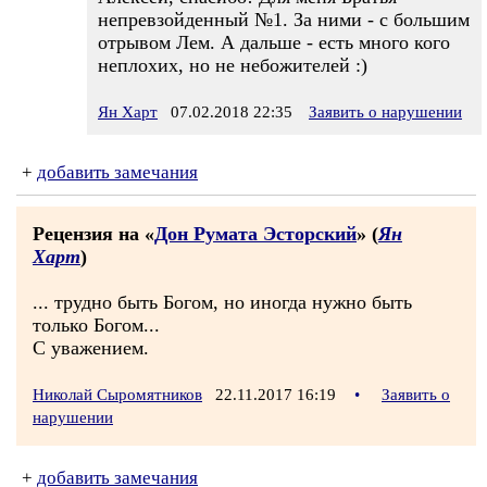
непревзойденный №1. За ними - с большим
отрывом Лем. А дальше - есть много кого
неплохих, но не небожителей :)
Ян Харт
07.02.2018 22:35
Заявить о нарушении
+
добавить замечания
Рецензия на «
Дон Румата Эсторский
» (
Ян
Харт
)
... трудно быть Богом, но иногда нужно быть
только Богом...
С уважением.
Николай Сыромятников
22.11.2017 16:19
•
Заявить о
нарушении
+
добавить замечания