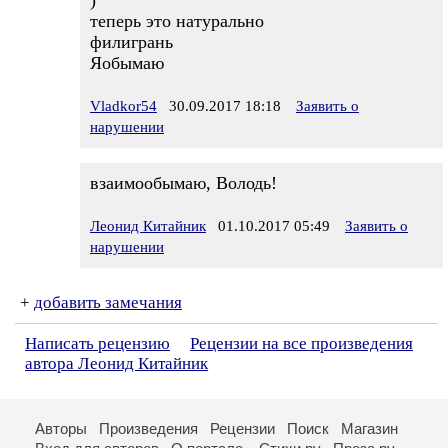
)
теперь это натурально
филигрань
Яобымаю
Vladkor54
30.09.2017 18:18
Заявить о
нарушении
взаимообымаю, Володь!
Леонид Китайник
01.10.2017 05:49
Заявить о
нарушении
+
добавить замечания
Написать рецензию
Рецензии на все произведения
автора Леонид Китайник
Авторы
Произведения
Рецензии
Поиск
Магазин