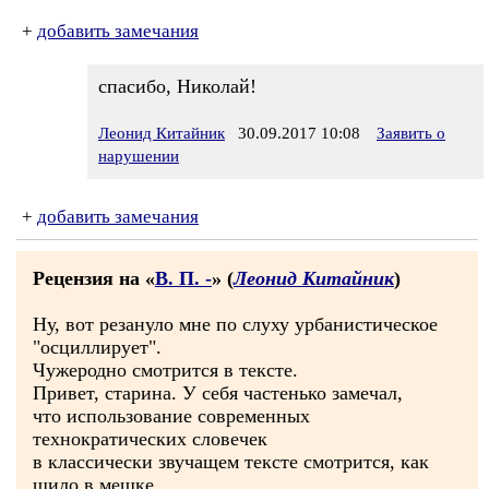
+
добавить замечания
спасибо, Николай!
Леонид Китайник
30.09.2017 10:08
Заявить о
нарушении
+
добавить замечания
Рецензия на «
В. П. -
» (
Леонид Китайник
)
Ну, вот резануло мне по слуху урбанистическое
"осциллирует".
Чужеродно смотрится в тексте.
Привет, старина. У себя частенько замечал,
что использование современных
технократических словечек
в классически звучащем тексте смотрится, как
шило в мешке.