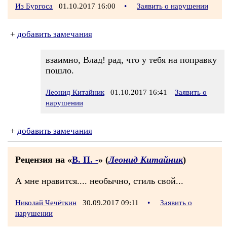
Из Бургоса
01.10.2017 16:00
•
Заявить о нарушении
+
добавить замечания
взаимно, Влад! рад, что у тебя на поправку
пошло.
Леонид Китайник
01.10.2017 16:41
Заявить о
нарушении
+
добавить замечания
Рецензия на «
В. П. -
» (
Леонид Китайник
)
А мне нравится.... необычно, стиль свой...
Николай Чечёткин
30.09.2017 09:11
•
Заявить о
нарушении