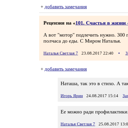
+
добавить замечания
Рецензия на «
101. Счастья в жизни -
А вот "мотор" подлечить нужно. 300 
полчаса до еды. С Миром Наталья.
Наталья Светлая 7
23.08.2017 22:40
•
З
+
добавить замечания
Наташа, так это в стихо. А та
Игорь Ярин
24.08.2017 15:14
За
Ее можно ради профилактики.
Наталья Светлая 7
25.08.2017 13: