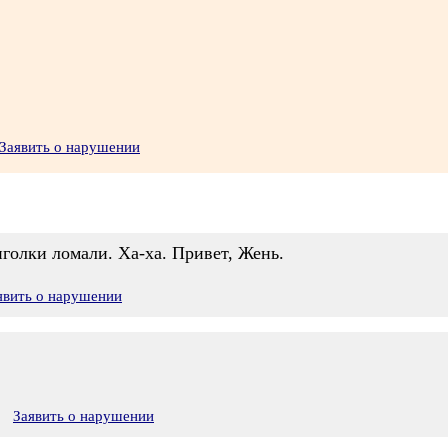
Заявить о нарушении
иголки ломали. Ха-ха. Привет, Жень.
явить о нарушении
Заявить о нарушении