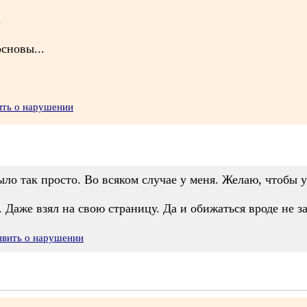
.
сновы...
ить о нарушении
было так просто. Во всяком случае у меня. Желаю, чтобы 
 Даже взял на свою страницу. Да и обижаться вроде не за
явить о нарушении