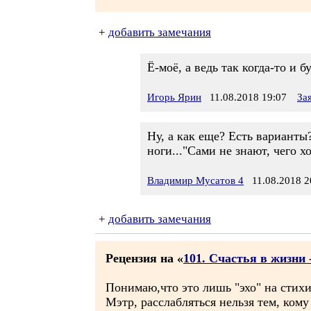
+
добавить замечания
Ё-моё, а ведь так когда-то и 
Игорь Ярин
11.08.2018 19:07
За
Ну, а как еще? Есть варианты
ноги..."Сами не знают, чего хо
Владимир Мусатов 4
11.08.2018 2
+
добавить замечания
Рецензия на «
101. Счастья в жизни -
Понимаю,что это лишь "эхо" на стихи
Мэтр, расслабляться нельзя тем, кому