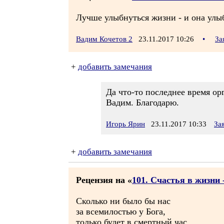
Лучше улыбнуться жизни - и она улыбн
Вадим Кочетов 2
23.11.2017 10:26
•
За
+
добавить замечания
Да что-то последнее время ор
Вадим. Благодарю.
Игорь Ярин
23.11.2017 10:33
За
+
добавить замечания
Рецензия на «
101. Счастья в жизни -
Сколько ни было бы нас
за всемилостью у Бога,
только будет в смертный час