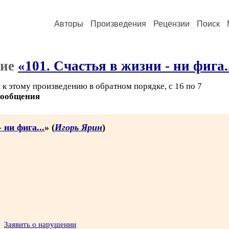
Авторы
Произведения
Рецензии
Поиск
ние
«101. Счастья в жизни - ни фига.
к этому произведению в обратном порядке, с 16 по 7
сообщения
 ни фига...
» (
Игорь Ярин
)
Заявить о нарушении