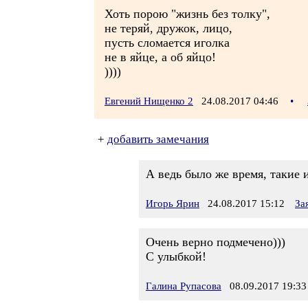
Хоть порою "жизнь без толку",
не теряй, дружок, лицо,
пусть сломается иголка
не в яйце, а об яйцо!
))))
Евгений Нищенко 2
24.08.2017 04:46
•
+
добавить замечания
А ведь было же время, такие 
Игорь Ярин
24.08.2017 15:12
За
Очень верно подмечено)))
С улыбкой!
Галина Рупасова
08.09.2017 19:33