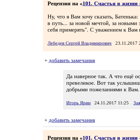
Рецензия на «
101. Счастья в жизни -
Ну, что я Вам хочу сказать, Батенька:
в путь... за новой мечтой, за новыми 
себя примерять". С уважением к Вам и
Лебедев Сергей Владимирович
23.11.2017
+
добавить замечания
Да наверное так. А что ещё ос
превеликое. Вот так услышишь
добрыми пожеланиями к Вам.
Игорь Ярин
24.11.2017 11:25
За
+
добавить замечания
Рецензия на «
101. Счастья в жизни -