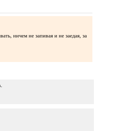
ть, ничем не запивая и не заедая, за
в.