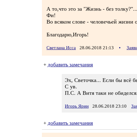
А то,что это за "Жизнь - без толку?"..
Фи!
Во всяком слове - человечьей жизни о
Благодарю,Игорь!
Светлана Исса
28.06.2018 21:13
•
Заяв
+
добавить замечания
Эх, Светочка... Если бы всё 
С ув.
П.С. А Витя таки не обиделся.
Игорь Ярин
28.06.2018 23:10
За
+
добавить замечания